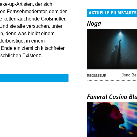
ke-up-Artisten, der sich
 den Fernsehmoderator, dem der
AKTUELLE FILMSTARTS
ie kettenrauchende Großmutter,
Noga
 Und sie alle versuchen, unter
n, denn was bleibt einem
erborstige, in einem
nde ein ziemlich kitschfreier
schlichen Existenz.
Jono Be
REGISSEUR:
Funeral Casino Bl