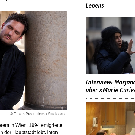
Lebens
Interview: Marjan
über »Marie Curie
© Firstep Productions / Studiocanal
derem in Wien, 1994 emigrierte
in der Hauptstadt lebt. Ihren