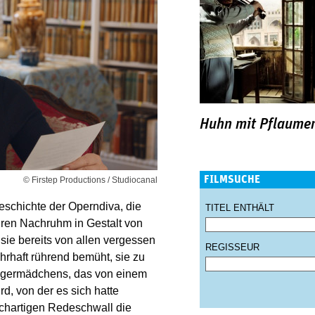
Huhn mit Pflaume
FILMSUCHE
© Firstep Productions / Studiocanal
eschichte der Operndiva, die
TITEL ENTHÄLT
 ihren Nachruhm in Gestalt von
 sie bereits von allen vergessen
REGISSEUR
hrhaft rührend bemüht, sie zu
nagermädchens, das von einem
rd, von der es sich hatte
achartigen Redeschwall die