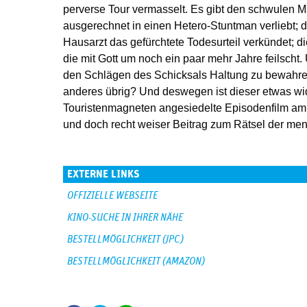
perverse Tour vermasselt. Es gibt den schwulen Ma
ausgerechnet in einen Hetero-Stuntman verliebt;
Hausarzt das gefürchtete Todesurteil verkündet; d
die mit Gott um noch ein paar mehr Jahre feilscht.
den Schlägen des Schicksals Haltung zu bewahre
anderes übrig? Und deswegen ist dieser etwas wid
Touristenmagneten angesiedelte Episodenfilm am E
und doch recht weiser Beitrag zum Rätsel der men
EXTERNE LINKS
OFFIZIELLE WEBSEITE
KINO-SUCHE IN IHRER NÄHE
BESTELLMÖGLICHKEIT (JPC)
BESTELLMÖGLICHKEIT (AMAZON)