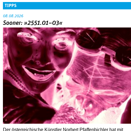
TIPPS
08.08.2026
Sooner: »2551.01–03«
Der österreichische Künstler Norbert Pfaffenbichler hat mit