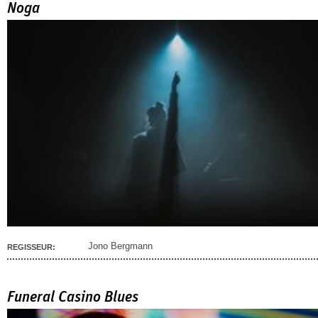
Noga
Jono Bergmann
REGISSEUR:
Funeral Casino Blues