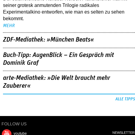
seiner grotesk anmutenden Trilogie radikales
Experimentalkino entworfen, wie man es selten zu sehen
bekommt.
MEHR
ZDF-Mediathek: »München Beats«
Buch-Tipp: AugenBlick – Ein Gespräch mit
Dominik Graf
arte-Mediathek: »Die Welt braucht mehr
Zauberer«
ALLE TIPPS
FOLLOW US
NEWSLETTER
youtube