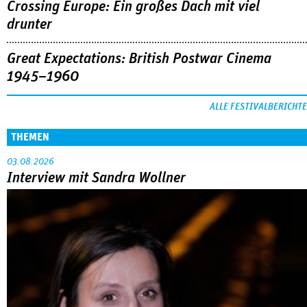
Crossing Europe: Ein großes Dach mit viel
drunter
Great Expectations: British Postwar Cinema
1945–1960
ALLE FESTIVALBERICHTE
THEMEN
03.08.2026
Interview mit Sandra Wollner