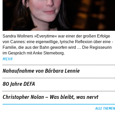
Sandra Wollners »Everytime« war einer der großen Erfolge
von Cannes: eine eigenwillige, lyrische Reflexion über eine ­
Familie, die aus der Bahn geworfen wird … Die Regisseurin
im Gespräch mit Anke Sterneborg.
MEHR
Nahaufnahme von Bárbara Lennie
80 Jahre DEFA
Christopher Nolan – Was bleibt, was nervt
ALLE THEMEN