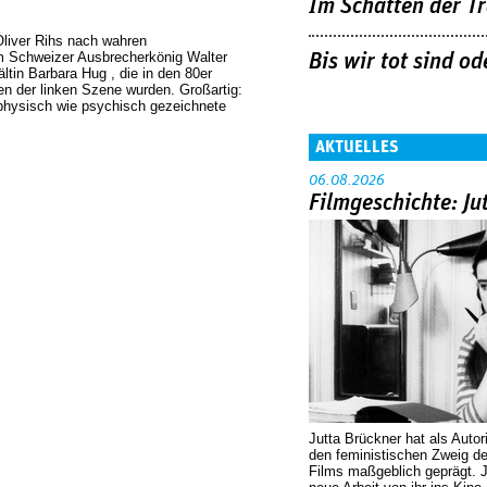
Im Schatten der T
Oliver Rihs nach wahren
 Schweizer Ausbrecherkönig Walter
Bis wir tot sind od
tin Barbara Hug , die in den 80er
en der linken Szene wurden. Großartig:
physisch wie psychisch gezeichnete
AKTUELLES
06.08.2026
Filmgeschichte: Ju
Jutta Brückner hat als Autor
den feministischen Zweig 
Films maßgeblich geprägt. 