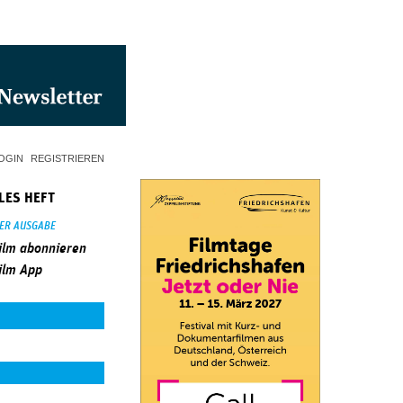
OGIN
REGISTRIEREN
LES HEFT
SER AUSGABE
ilm abonnieren
ilm App