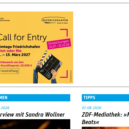
MEN
TIPPS
.2026
07.08.2026
erview mit Sandra Wollner
ZDF-Mediathek: 
Beats«