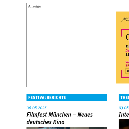
FESTIVALBERICHTE
THE
06.08.2026
03.08
Filmfest München – Neues
Int
deutsches Kino