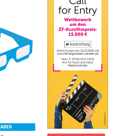
MADEO