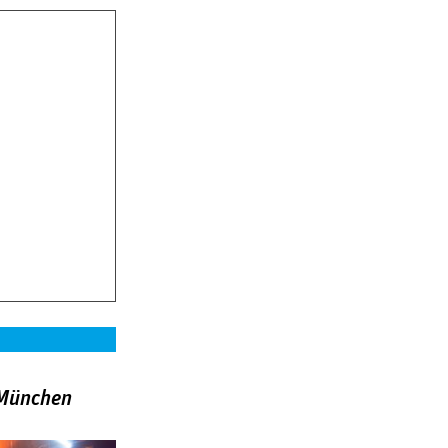
»München