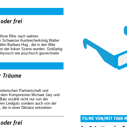
 oder frei
Oliver Rihs nach wahren
 Schweizer Ausbrecherkönig Walter
tin Barbara Hug , die in den 80er
en der linken Szene wurden. Großartig:
physisch wie psychisch gezeichnete
r Träume
stlerischen Partnerschaft und
 dem Komponisten Michael Jary und
alz erzählt nicht nur von der
ren Liedguts sondern auch von der
die in einer Diktatur entstehen.
FILME VON/MIT IVAN 
 oder frei