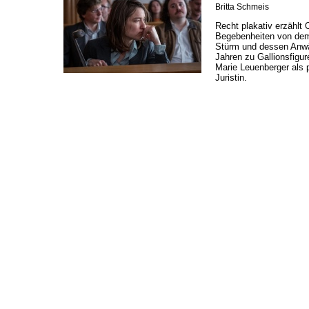
Britta Schmeis
Recht plakativ erzählt 
Begebenheiten von dem
Stürm und dessen Anwäl
Jahren zu Gallionsfigur
Marie Leuenberger als 
Juristin.