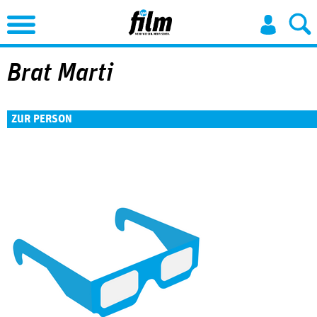
Jump to Navigation
Brat Marti
ZUR PERSON