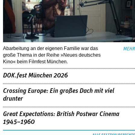
Abarbeitung an der eigenen Familie war das
MEHR
große Thema in der Reihe »Neues deutsches
Kino« beim Filmfest München.
DOK.fest München 2026
Crossing Europe: Ein großes Dach mit viel
drunter
Great Expectations: British Postwar Cinema
1945–1960