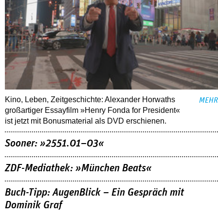
Kino, Leben, Zeitgeschichte: Alexander Horwaths
MEHR
großartiger Essayfilm »Henry Fonda for President«
ist jetzt mit Bonusmaterial als DVD erschienen.
Sooner: »2551.01–03«
ZDF-Mediathek: »München Beats«
Buch-Tipp: AugenBlick – Ein Gespräch mit
Dominik Graf