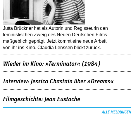
Jutta Brückner hat als Autorin und Regisseurin den
feministischen Zweig des Neuen Deutschen Films
maßgeblich geprägt. Jetzt kommt eine neue Arbeit
von ihr ins Kino. Claudia Lenssen blickt zurück.
Wieder im Kino: »Terminator« (1984)
Interview: Jessica Chastain über »Dreams«
Filmgeschichte: Jean Eustache
ALLE MELDUNGEN