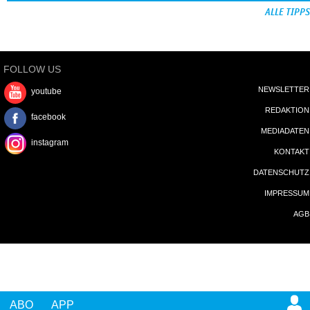
ALLE TIPPS
FOLLOW US
NEWSLETTER
youtube
REDAKTION
facebook
MEDIADATEN
instagram
KONTAKT
DATENSCHUTZ
IMPRESSUM
AGB
ABO
APP