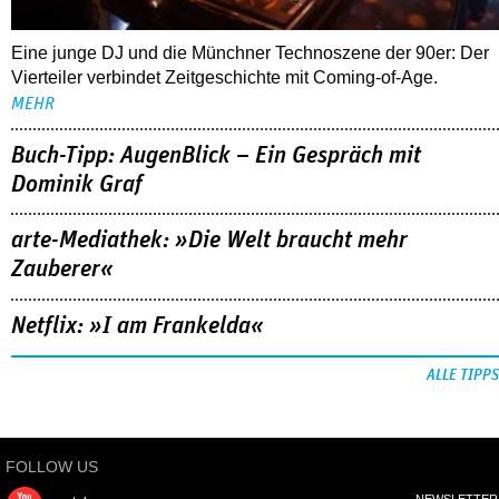
Eine junge DJ und die Münchner Technoszene der 90er: Der
Vierteiler verbindet Zeitgeschichte mit Coming-of-Age.
MEHR
Buch-Tipp: AugenBlick – Ein Gespräch mit
Dominik Graf
arte-Mediathek: »Die Welt braucht mehr
Zauberer«
Netflix: »I am Frankelda«
ALLE TIPPS
FOLLOW US
NEWSLETTER