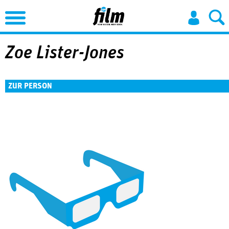
Jump to Navigation
Zoe Lister-Jones
ZUR PERSON