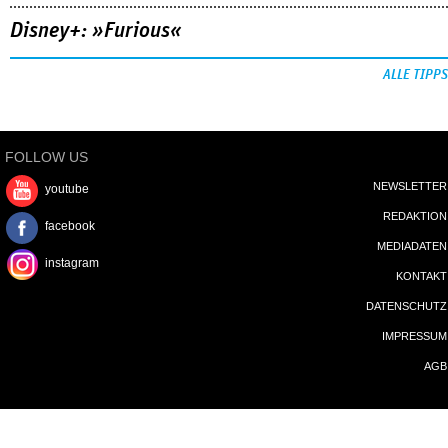
Disney+: »Furious«
ALLE TIPPS
FOLLOW US
NEWSLETTER
youtube
REDAKTION
facebook
MEDIADATEN
instagram
KONTAKT
DATENSCHUTZ
IMPRESSUM
AGB