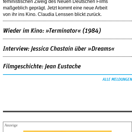
feministischen Zweig des Neuen Deutschen Films
maßgeblich geprägt. Jetzt kommt eine neue Arbeit
von ihr ins Kino. Claudia Lenssen blickt zurück.
Wieder im Kino: »Terminator« (1984)
Interview: Jessica Chastain über »Dreams«
Filmgeschichte: Jean Eustache
ALLE MELDUNGEN