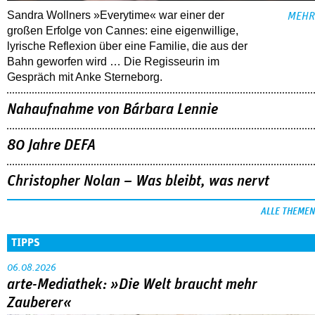
Sandra Wollners »Everytime« war einer der
MEHR
großen Erfolge von Cannes: eine eigenwillige,
lyrische Reflexion über eine ­Familie, die aus der
Bahn geworfen wird … Die Regisseurin im
Gespräch mit Anke Sterneborg.
Nahaufnahme von Bárbara Lennie
80 Jahre DEFA
Christopher Nolan – Was bleibt, was nervt
ALLE THEMEN
TIPPS
06.08.2026
arte-Mediathek: »Die Welt braucht mehr
Zauberer«