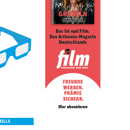
MILLS