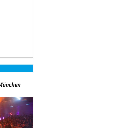
»München