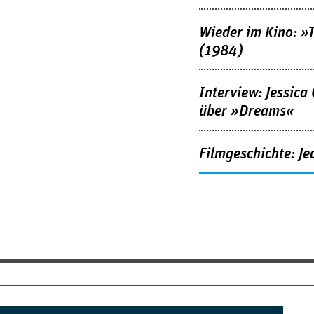
Wieder im Kino: »
(1984)
Interview: Jessica
über »Dreams«
Filmgeschichte: Je