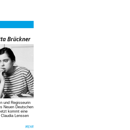
tta Brückner
in und Regisseurin
des Neuen Deutschen
Jetzt kommt eine
. Claudia Lenssen
MEHR