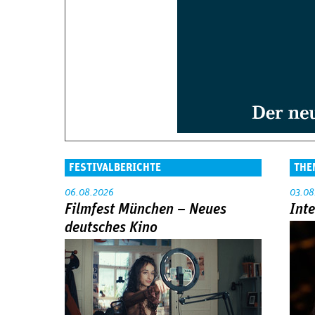
FESTIVALBERICHTE
THE
06.08.2026
03.08
Filmfest München – Neues
Int
deutsches Kino