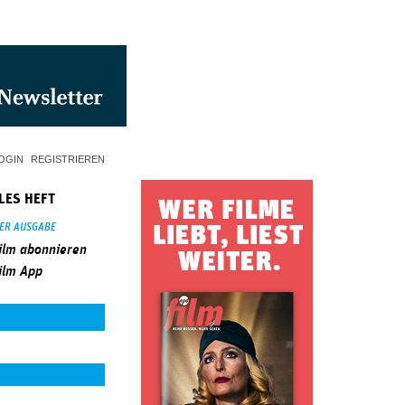
OGIN
REGISTRIEREN
LES HEFT
SER AUSGABE
ilm abonnieren
ilm App