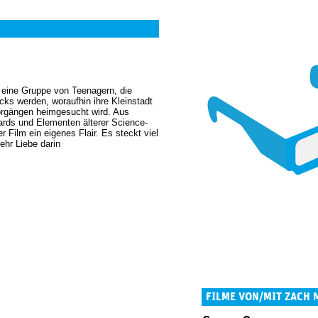
r eine Gruppe von Teenagern, die
ks werden, woraufhin ihre Kleinstadt
orgängen heimgesucht wird. Aus
rds und Elementen älterer Science-
r Film ein eigenes Flair. Es steckt viel
ehr Liebe darin
FILME VON/MIT ZACH 