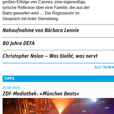
großen Erfolge von Cannes: eine eigenwillige,
lyrische Reflexion über eine ­Familie, die aus der
Bahn geworfen wird … Die Regisseurin im
Gespräch mit Anke Sterneborg.
Nahaufnahme von Bárbara Lennie
80 Jahre DEFA
Christopher Nolan – Was bleibt, was nervt
ALLE THEMEN
TIPPS
07.08.2026
ZDF-Mediathek: »München Beats«