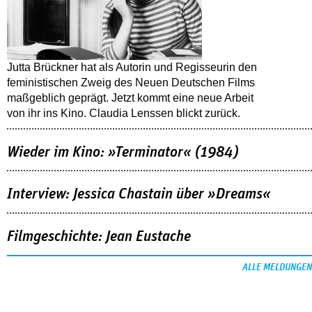
Jutta Brückner hat als Autorin und Regisseurin den
feministischen Zweig des Neuen Deutschen Films
maßgeblich geprägt. Jetzt kommt eine neue Arbeit
von ihr ins Kino. Claudia Lenssen blickt zurück.
Wieder im Kino: »Terminator« (1984)
Interview: Jessica Chastain über »Dreams«
Filmgeschichte: Jean Eustache
ALLE MELDUNGEN