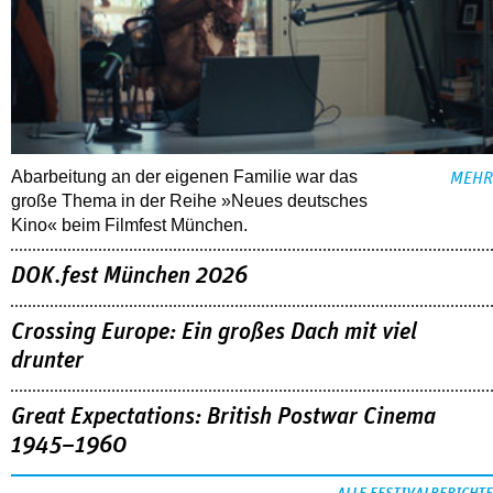
Abarbeitung an der eigenen Familie war das
MEHR
große Thema in der Reihe »Neues deutsches
Kino« beim Filmfest München.
DOK.fest München 2026
Crossing Europe: Ein großes Dach mit viel
drunter
Great Expectations: British Postwar Cinema
1945–1960