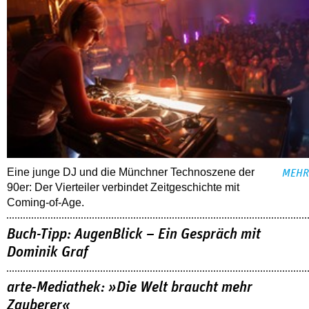
Eine junge DJ und die Münchner Technoszene der
MEHR
90er: Der Vierteiler verbindet Zeitgeschichte mit
Coming-of-Age.
Buch-Tipp: AugenBlick – Ein Gespräch mit
Dominik Graf
arte-Mediathek: »Die Welt braucht mehr
Zauberer«