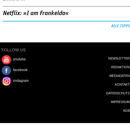
Netflix: »I am Frankelda«
ALLE TIPPS
FOLLOW US
NEWSLETTER
youtube
REDAKTION
facebook
MEDIADATEN
instagram
KONTAKT
DATENSCHUTZ
IMPRESSUM
AGB