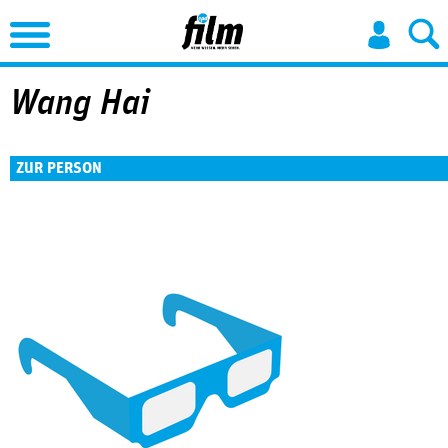
Jump to Navigation
Wang Hai
ZUR PERSON