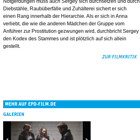
Notgerdungen muss auch Sergey sich durchsetzen und durch
Diebstähle, Raubüberfälle und Zuhälterei sichert er sich
einen Rang innerhalb der Hierarchie. Als er sich in Anna
verliebt, die wie die anderen Mädchen der Gruppe vom
Anführer zur Prostitution gezwungen wird, durchbricht Sergey
den Kodex des Stammes und ist plötzlich auf sich allein
gestellt.
ZUR FILMKRITIK
MEHR AUF EPD-FILM.DE
GALERIEN