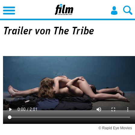
Jump to Navigation
Trailer von The Tribe
© Rapid Eye Movies