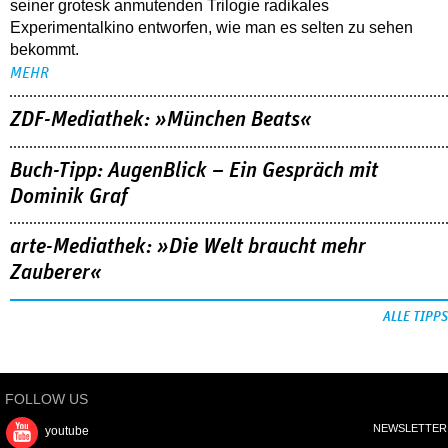
seiner grotesk anmutenden Trilogie radikales
Experimentalkino entworfen, wie man es selten zu sehen
bekommt.
MEHR
ZDF-Mediathek: »München Beats«
Buch-Tipp: AugenBlick – Ein Gespräch mit
Dominik Graf
arte-Mediathek: »Die Welt braucht mehr
Zauberer«
ALLE TIPPS
FOLLOW US
NEWSLETTER
youtube