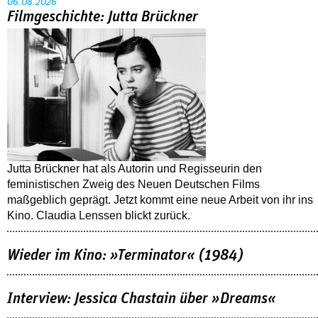
06.08.2026
Filmgeschichte: Jutta Brückner
Jutta Brückner hat als Autorin und Regisseurin den
feministischen Zweig des Neuen Deutschen Films
maßgeblich geprägt. Jetzt kommt eine neue Arbeit von ihr ins
Kino. Claudia Lenssen blickt zurück.
Wieder im Kino: »Terminator« (1984)
Interview: Jessica Chastain über »Dreams«