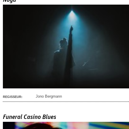
Noga
Jono Bergmann
REGISSEUR:
Funeral Casino Blues