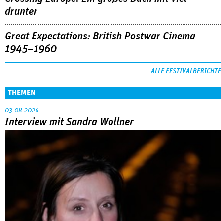
drunter
Great Expectations: British Postwar Cinema
1945–1960
ALLE FESTIVALBERICHTE
THEMEN
03.08.2026
Interview mit Sandra Wollner