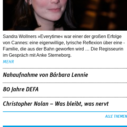
Sandra Wollners »Everytime« war einer der großen Erfolge
von Cannes: eine eigenwillige, lyrische Reflexion über eine ­
Familie, die aus der Bahn geworfen wird … Die Regisseurin
im Gespräch mit Anke Sterneborg.
MEHR
Nahaufnahme von Bárbara Lennie
80 Jahre DEFA
Christopher Nolan – Was bleibt, was nervt
ALLE THEMEN