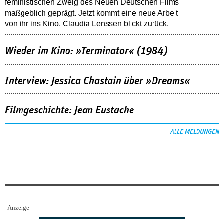
feministischen Zweig des Neuen Deutschen Films
maßgeblich geprägt. Jetzt kommt eine neue Arbeit
von ihr ins Kino. Claudia Lenssen blickt zurück.
Wieder im Kino: »Terminator« (1984)
Interview: Jessica Chastain über »Dreams«
Filmgeschichte: Jean Eustache
ALLE MELDUNGEN