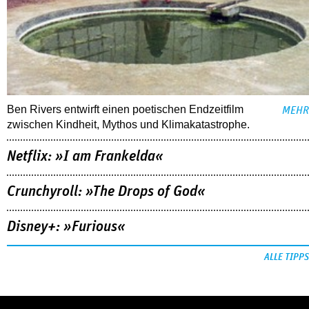
Ben Rivers entwirft einen poetischen Endzeitfilm
MEHR
zwischen Kindheit, Mythos und Klimakatastrophe.
Netflix: »I am Frankelda«
Crunchyroll: »The Drops of God«
Disney+: »Furious«
ALLE TIPPS