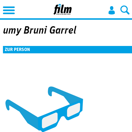
Jump to Navigation
umy Bruni Garrel
ZUR PERSON