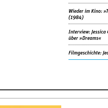
Wieder im Kino: »
(1984)
Interview: Jessica
über »Dreams«
Filmgeschichte: Je