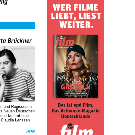
ing
tta Brückner
in und Regisseurin
des Neuen Deutschen
Jetzt kommt eine
. Claudia Lenssen
MEHR