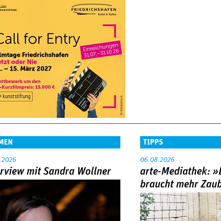
MEN
TIPPS
.2026
06.08.2026
erview mit Sandra Wollner
arte-Mediathek: »
braucht mehr Zau