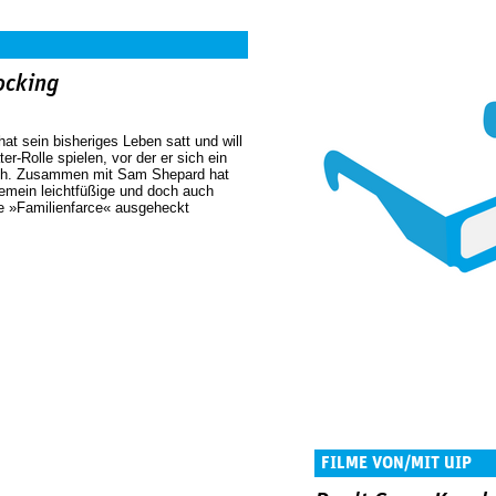
ocking
hat sein bisheriges Leben satt und will
ter-Rolle spielen, vor der er sich ein
ch. Zusammen mit Sam Shepard hat
mein leichtfüßige und doch auch
he »Familienfarce« ausgeheckt
FILME VON/MIT UIP