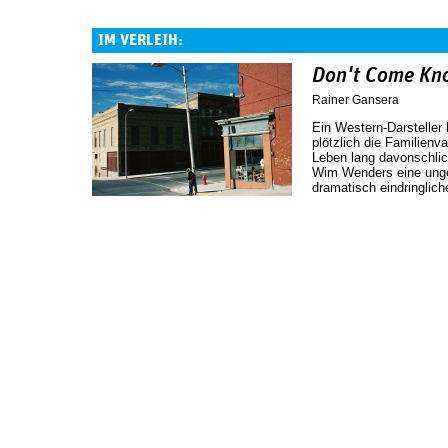
IM VERLEIH:
Don't Come Kn
Rainer Gansera
Ein Western-Darsteller 
plötzlich die Familienva
Leben lang davonschli
Wim Wenders eine unge
dramatisch eindringlic