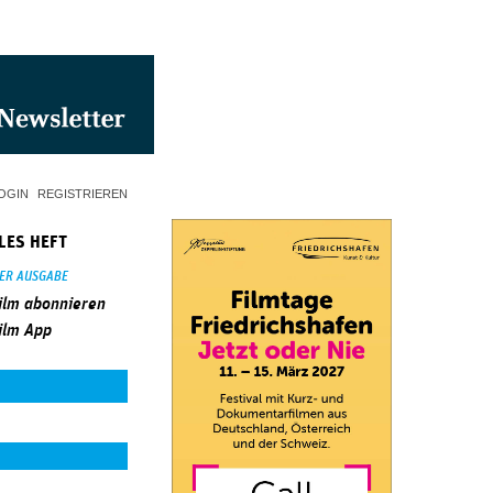
OGIN
REGISTRIEREN
LES HEFT
SER AUSGABE
ilm abonnieren
ilm App