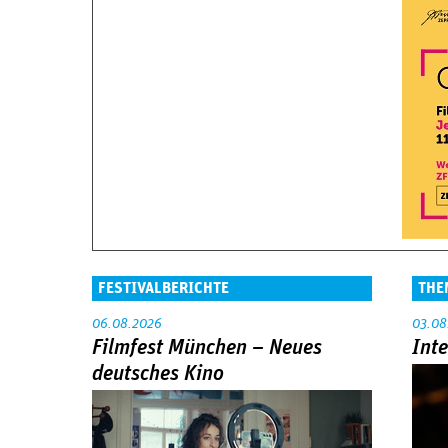
FESTIVALBERICHTE
THE
06.08.2026
03.08
Filmfest München – Neues
Int
deutsches Kino