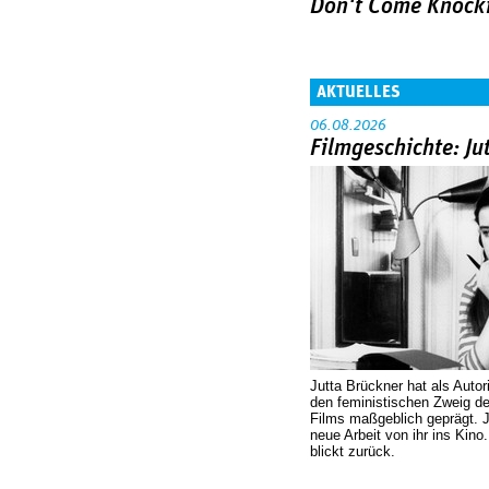
Don't Come Knock
AKTUELLES
06.08.2026
Filmgeschichte: Ju
Jutta Brückner hat als Autor
den feministischen Zweig 
Films maßgeblich geprägt. 
neue Arbeit von ihr ins Kino
blickt zurück.