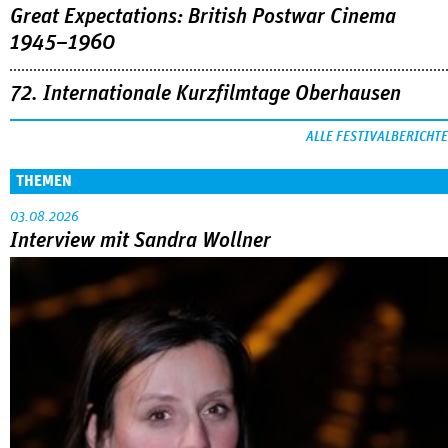
Great Expectations: British Postwar Cinema
1945–1960
72. Internationale Kurzfilmtage Oberhausen
ALLE FESTIVALBERICHTE
THEMEN
03.08.2026
Interview mit Sandra Wollner