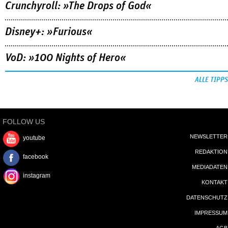
Crunchyroll: »The Drops of God«
Disney+: »Furious«
VoD: »100 Nights of Hero«
ALLE TIPPS
FOLLOW US
NEWSLETTER
youtube
REDAKTION
facebook
MEDIADATEN
instagram
KONTAKT
DATENSCHUTZ
IMPRESSUM