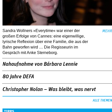
Sandra Wollners »Everytime« war einer der
MEHR
großen Erfolge von Cannes: eine eigenwillige,
lyrische Reflexion über eine ­Familie, die aus der
Bahn geworfen wird … Die Regisseurin im
Gespräch mit Anke Sterneborg.
Nahaufnahme von Bárbara Lennie
80 Jahre DEFA
Christopher Nolan – Was bleibt, was nervt
ALLE THEMEN
TIPPS