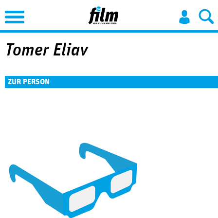
Jump to Navigation
Tomer Eliav
ZUR PERSON