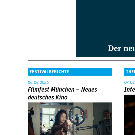
FESTIVALBERICHTE
THE
06.08.2026
03.08
Filmfest München – Neues
Int
deutsches Kino