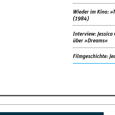
Wieder im Kino: »
(1984)
Interview: Jessica
über »Dreams«
Filmgeschichte: Je