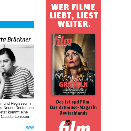
tta Brückner
in und Regisseurin
des Neuen Deutschen
Jetzt kommt eine
. Claudia Lenssen
MEHR