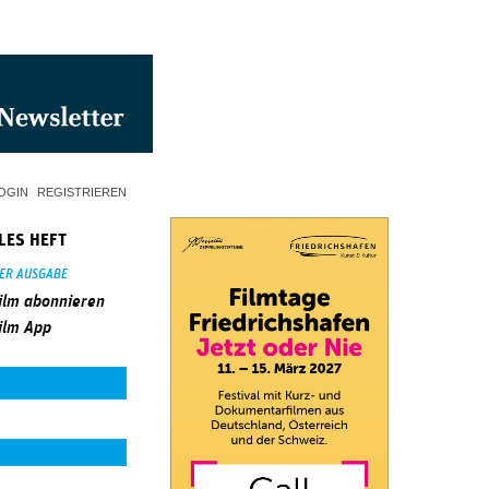
OGIN
REGISTRIEREN
LES HEFT
SER AUSGABE
ilm abonnieren
ilm App