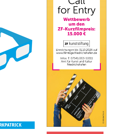
IRKPATRICK