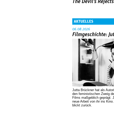
The Devil's Rejects
AKTUELLES
06.08.2026
Filmgeschichte: Ju
Jutta Brückner hat als Autor
den feministischen Zweig 
Films maßgeblich geprägt. 
neue Arbeit von ihr ins Kino
blickt zurück.