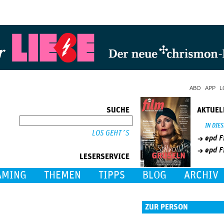
Jump to Navigation
ABO
APP
L
SUCHE
AKTUEL
SUCHE
IN DIE
epd F
epd F
LESERSERVICE
AMING
THEMEN
TIPPS
BLOG
ARCHIV
ZUR PERSON