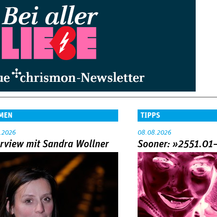
MEN
TIPPS
.2026
08.08.2026
erview mit Sandra Wollner
Sooner: »2551.01