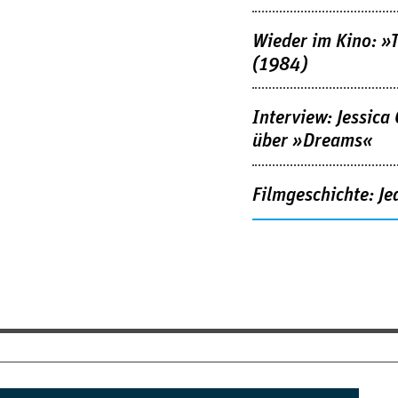
Wieder im Kino: »
(1984)
Interview: Jessica
über »Dreams«
Filmgeschichte: Je