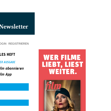
OGIN
REGISTRIEREN
LES HEFT
SER AUSGABE
ilm abonnieren
ilm App