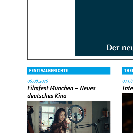
FESTIVALBERICHTE
THE
06.08.2026
03.08
Filmfest München – Neues
Int
deutsches Kino