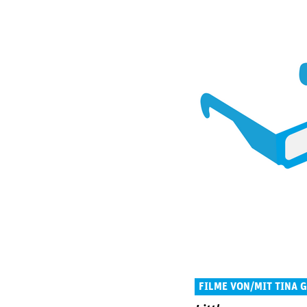
FILME VON/MIT TINA 