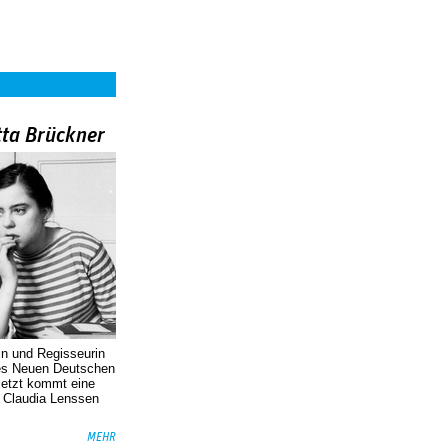
tta Brückner
in und Regisseurin
des Neuen Deutschen
Jetzt kommt eine
. Claudia Lenssen
MEHR