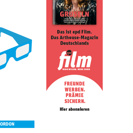
GORDON