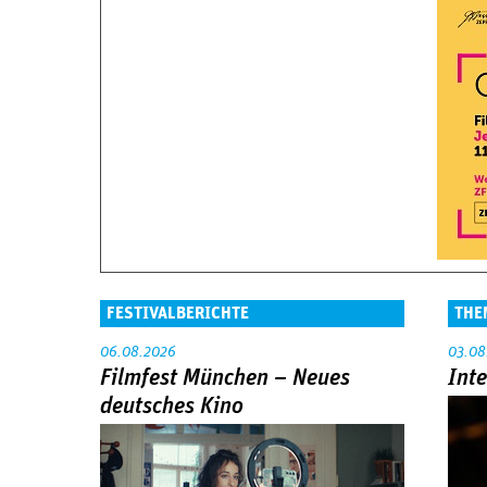
FESTIVALBERICHTE
THE
06.08.2026
03.08
Filmfest München – Neues
Int
deutsches Kino