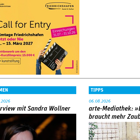
MEN
TIPPS
.2026
06.08.2026
erview mit Sandra Wollner
arte-Mediathek: »
braucht mehr Zau