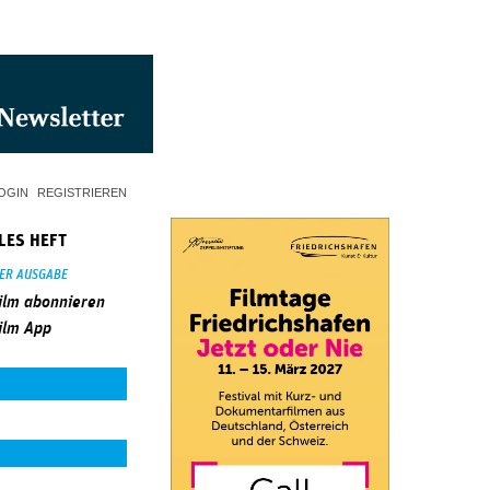
OGIN
REGISTRIEREN
LES HEFT
SER AUSGABE
ilm abonnieren
ilm App