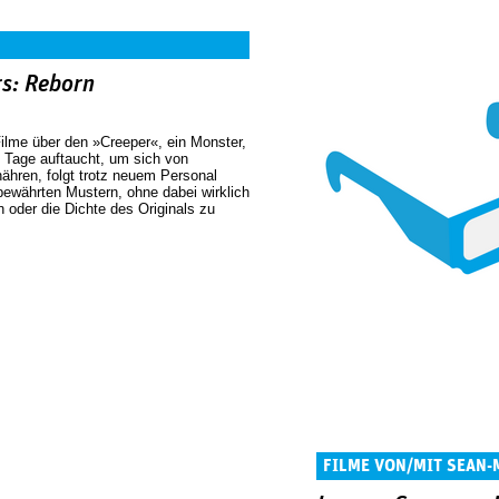
rs: Reborn
 Filme über den »Creeper«, ein Monster,
3 Tage auftaucht, um sich von
ähren, folgt trotz neuem Personal
bewährten Mustern, ohne dabei wirklich
 oder die Dichte des Originals zu
FILME VON/MIT SEAN-