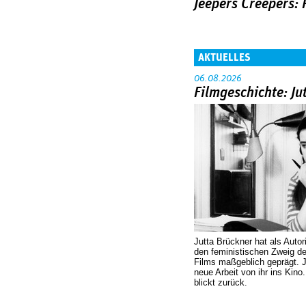
Jeepers Creepers:
AKTUELLES
06.08.2026
Filmgeschichte: Ju
Jutta Brückner hat als Autor
den feministischen Zweig 
Films maßgeblich geprägt. 
neue Arbeit von ihr ins Kino
blickt zurück.