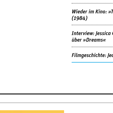
Wieder im Kino: »
(1984)
Interview: Jessica
über »Dreams«
Filmgeschichte: Je