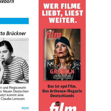
 Reborn
tta Brückner
in und Regisseurin
des Neuen Deutschen
Jetzt kommt eine
. Claudia Lenssen
MEHR