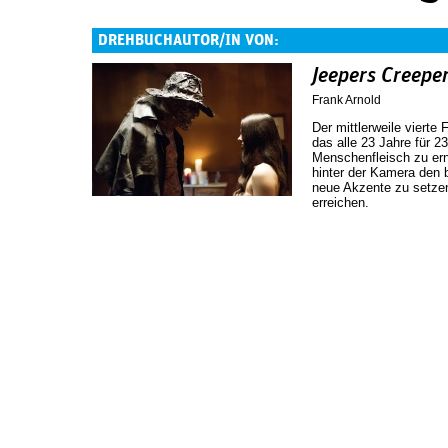
DREHBUCHAUTOR/IN VON:
Jeepers Creepe
Frank Arnold
Der mittlerweile vierte
das alle 23 Jahre für 2
Menschenfleisch zu ern
hinter der Kamera den 
neue Akzente zu setzen
erreichen.