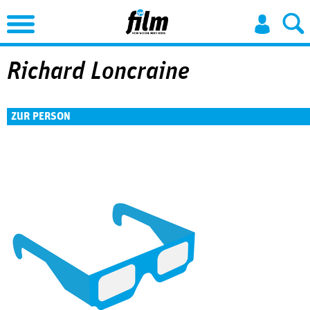
Jump to Navigation
Richard Loncraine
ZUR PERSON