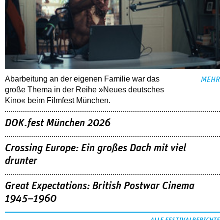
Abarbeitung an der eigenen Familie war das
MEHR
große Thema in der Reihe »Neues deutsches
Kino« beim Filmfest München.
DOK.fest München 2026
Crossing Europe: Ein großes Dach mit viel
drunter
Great Expectations: British Postwar Cinema
1945–1960