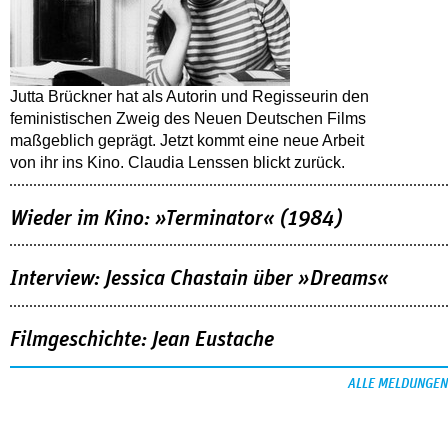
Jutta Brückner hat als Autorin und Regisseurin den
feministischen Zweig des Neuen Deutschen Films
maßgeblich geprägt. Jetzt kommt eine neue Arbeit
von ihr ins Kino. Claudia Lenssen blickt zurück.
Wieder im Kino: »Terminator« (1984)
Interview: Jessica Chastain über »Dreams«
Filmgeschichte: Jean Eustache
ALLE MELDUNGEN