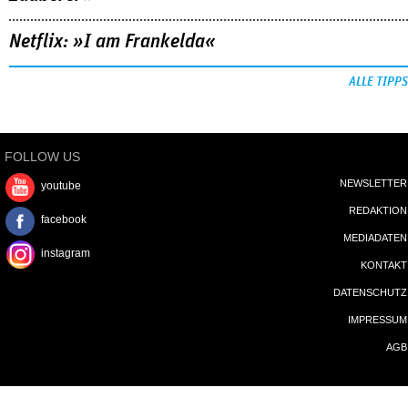
Netflix: »I am Frankelda«
ALLE TIPPS
FOLLOW US
NEWSLETTER
youtube
REDAKTION
facebook
MEDIADATEN
instagram
KONTAKT
DATENSCHUTZ
IMPRESSUM
AGB