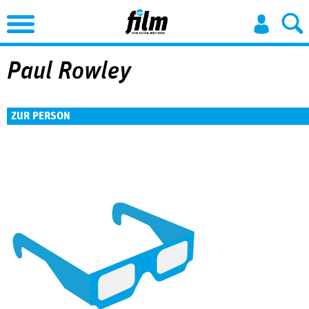
Jump to Navigation
Paul Rowley
ZUR PERSON