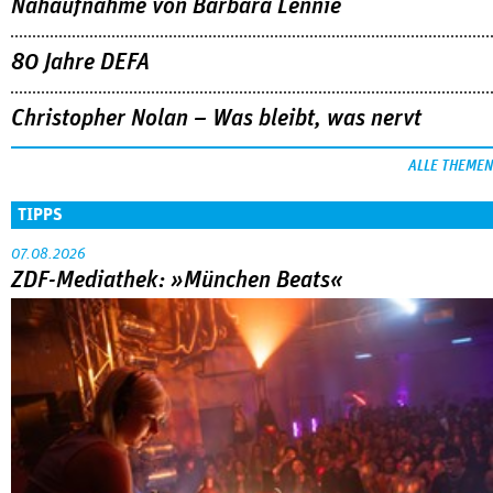
Nahaufnahme von Bárbara Lennie
80 Jahre DEFA
Christopher Nolan – Was bleibt, was nervt
ALLE THEMEN
TIPPS
07.08.2026
ZDF-Mediathek: »München Beats«