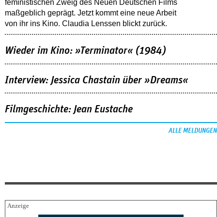
feministischen Zweig des Neuen Deutschen Films
maßgeblich geprägt. Jetzt kommt eine neue Arbeit
von ihr ins Kino. Claudia Lenssen blickt zurück.
Wieder im Kino: »Terminator« (1984)
Interview: Jessica Chastain über »Dreams«
Filmgeschichte: Jean Eustache
ALLE MELDUNGEN