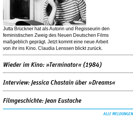
Jutta Brückner hat als Autorin und Regisseurin den
feministischen Zweig des Neuen Deutschen Films
maßgeblich geprägt. Jetzt kommt eine neue Arbeit
von ihr ins Kino. Claudia Lenssen blickt zurück.
Wieder im Kino: »Terminator« (1984)
Interview: Jessica Chastain über »Dreams«
Filmgeschichte: Jean Eustache
ALLE MELDUNGEN