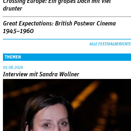
Crossing Europe: Ein großes Dach mit viel
drunter
Great Expectations: British Postwar Cinema
1945–1960
ALLE FESTIVALBERICHTE
THEMEN
03.08.2026
Interview mit Sandra Wollner