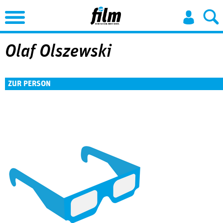
Jump to Navigation
Olaf Olszewski
ZUR PERSON