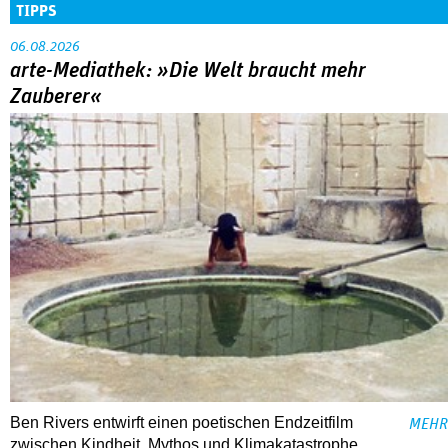
TIPPS
06.08.2026
arte-Mediathek: »Die Welt braucht mehr
Zauberer«
Ben Rivers entwirft einen poetischen Endzeitfilm
MEHR
zwischen Kindheit, Mythos und Klimakatastrophe.