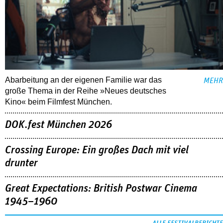
Abarbeitung an der eigenen Familie war das
MEHR
große Thema in der Reihe »Neues deutsches
Kino« beim Filmfest München.
DOK.fest München 2026
Crossing Europe: Ein großes Dach mit viel
drunter
Great Expectations: British Postwar Cinema
1945–1960