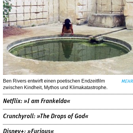
Ben Rivers entwirft einen poetischen Endzeitfilm
MEHR
zwischen Kindheit, Mythos und Klimakatastrophe.
Netflix: »I am Frankelda«
Crunchyroll: »The Drops of God«
Disney+: »Furious«