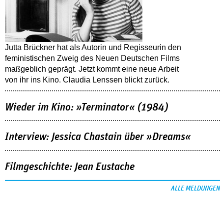
Jutta Brückner hat als Autorin und Regisseurin den
feministischen Zweig des Neuen Deutschen Films
maßgeblich geprägt. Jetzt kommt eine neue Arbeit
von ihr ins Kino. Claudia Lenssen blickt zurück.
Wieder im Kino: »Terminator« (1984)
Interview: Jessica Chastain über »Dreams«
Filmgeschichte: Jean Eustache
ALLE MELDUNGEN