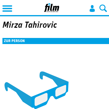
Jump to Navigation
Mirza Tahirovic
ZUR PERSON