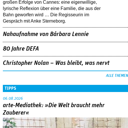
großen Erfolge von Cannes: eine eigenwillige,
lyrische Reflexion über eine ­Familie, die aus der
Bahn geworfen wird … Die Regisseurin im
Gespräch mit Anke Sterneborg.
Nahaufnahme von Bárbara Lennie
80 Jahre DEFA
Christopher Nolan – Was bleibt, was nervt
ALLE THEMEN
TIPPS
06.08.2026
arte-Mediathek: »Die Welt braucht mehr
Zauberer«