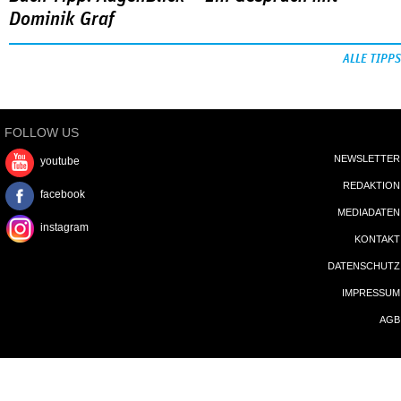
Dominik Graf
ALLE TIPPS
FOLLOW US
NEWSLETTER
youtube
REDAKTION
facebook
MEDIADATEN
instagram
KONTAKT
DATENSCHUTZ
IMPRESSUM
AGB