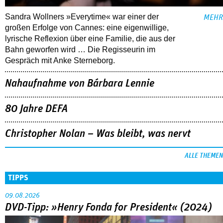
Sandra Wollners »Everytime« war einer der
MEHR
großen Erfolge von Cannes: eine eigenwillige,
lyrische Reflexion über eine ­Familie, die aus der
Bahn geworfen wird … Die Regisseurin im
Gespräch mit Anke Sterneborg.
Nahaufnahme von Bárbara Lennie
80 Jahre DEFA
Christopher Nolan – Was bleibt, was nervt
ALLE THEMEN
TIPPS
09.08.2026
DVD-Tipp: »Henry Fonda for President« (2024)