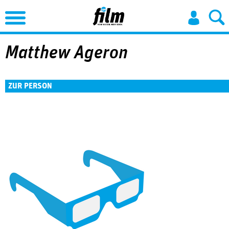
Jump to Navigation
Matthew Ageron
ZUR PERSON