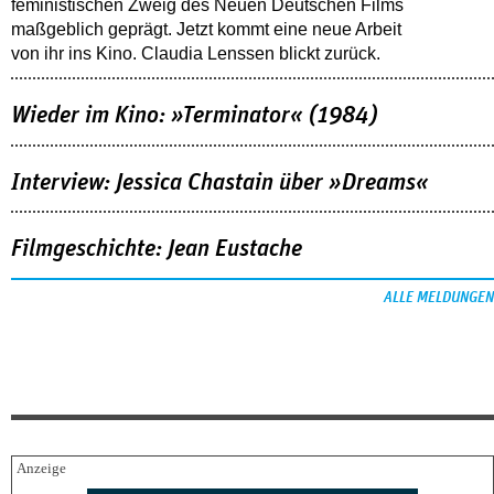
feministischen Zweig des Neuen Deutschen Films
maßgeblich geprägt. Jetzt kommt eine neue Arbeit
von ihr ins Kino. Claudia Lenssen blickt zurück.
Wieder im Kino: »Terminator« (1984)
Interview: Jessica Chastain über »Dreams«
Filmgeschichte: Jean Eustache
ALLE MELDUNGEN