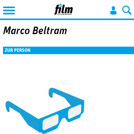
Jump to Navigation
Marco Beltram
ZUR PERSON