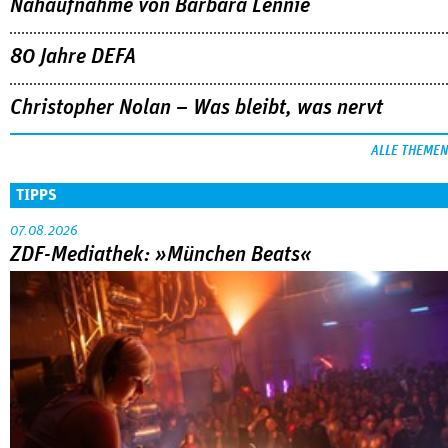
Nahaufnahme von Bárbara Lennie
80 Jahre DEFA
Christopher Nolan – Was bleibt, was nervt
ALLE THEMEN
TIPPS
07.08.2026
ZDF-Mediathek: »München Beats«