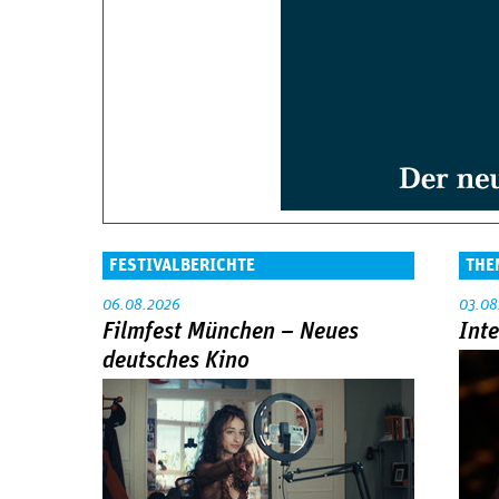
FESTIVALBERICHTE
THE
06.08.2026
03.08
Filmfest München – Neues
Int
deutsches Kino