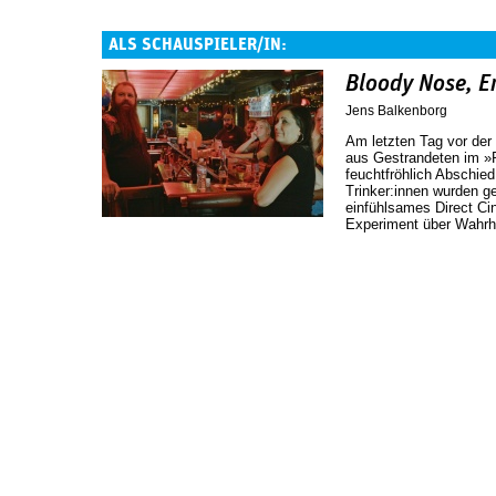
ALS SCHAUSPIELER/IN:
Bloody Nose, E
Jens Balkenborg
Am letzten Tag vor der 
aus Gestrandeten im »
feuchtfröhlich Abschied.
Trinker:innen wurden 
einfühlsames Direct Cin
Experiment über Wahrh