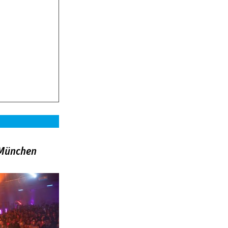
»München