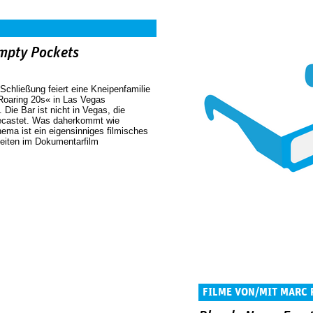
mpty Pockets
Schließung feiert eine Kneipenfamilie
Roaring 20s« in Las Vegas
 Die Bar ist nicht in Vegas, die
gecastet. Was daherkommt wie
ema ist ein eigensinniges filmisches
eiten im Dokumentarfilm
FILME VON/MIT MARC 