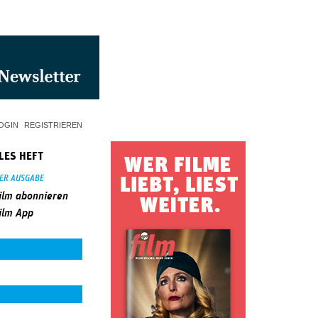
OGIN
REGISTRIEREN
LES HEFT
SER AUSGABE
ilm abonnieren
ilm App