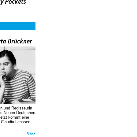
y Pockets
tta Brückner
in und Regisseurin
des Neuen Deutschen
Jetzt kommt eine
. Claudia Lenssen
MEHR