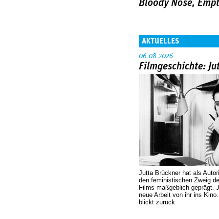
Bloody Nose, Empt
AKTUELLES
06.08.2026
Filmgeschichte: Ju
Jutta Brückner hat als Autor
den feministischen Zweig 
Films maßgeblich geprägt. 
neue Arbeit von ihr ins Kino
blickt zurück.