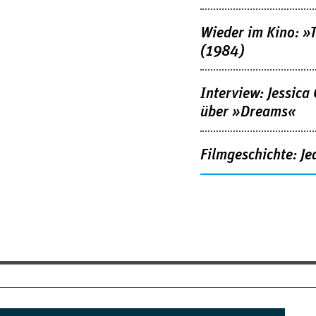
Wieder im Kino: »
(1984)
Interview: Jessica
über »Dreams«
Filmgeschichte: Je