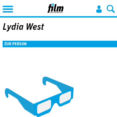
Jump to Navigation
Lydia West
ZUR PERSON