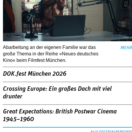
Abarbeitung an der eigenen Familie war das
MEHR
große Thema in der Reihe »Neues deutsches
Kino« beim Filmfest München.
DOK.fest München 2026
Crossing Europe: Ein großes Dach mit viel
drunter
Great Expectations: British Postwar Cinema
1945–1960