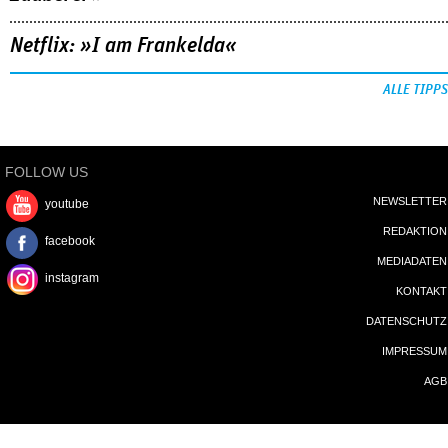
Netflix: »I am Frankelda«
ALLE TIPPS
FOLLOW US
NEWSLETTER
youtube
REDAKTION
facebook
MEDIADATEN
instagram
KONTAKT
DATENSCHUTZ
IMPRESSUM
AGB