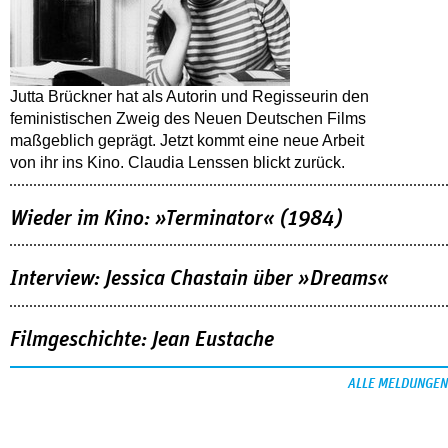
Jutta Brückner hat als Autorin und Regisseurin den
feministischen Zweig des Neuen Deutschen Films
maßgeblich geprägt. Jetzt kommt eine neue Arbeit
von ihr ins Kino. Claudia Lenssen blickt zurück.
Wieder im Kino: »Terminator« (1984)
Interview: Jessica Chastain über »Dreams«
Filmgeschichte: Jean Eustache
ALLE MELDUNGEN