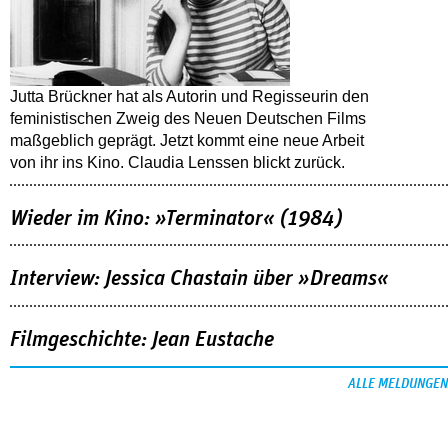
Jutta Brückner hat als Autorin und Regisseurin den
feministischen Zweig des Neuen Deutschen Films
maßgeblich geprägt. Jetzt kommt eine neue Arbeit
von ihr ins Kino. Claudia Lenssen blickt zurück.
Wieder im Kino: »Terminator« (1984)
Interview: Jessica Chastain über »Dreams«
Filmgeschichte: Jean Eustache
ALLE MELDUNGEN