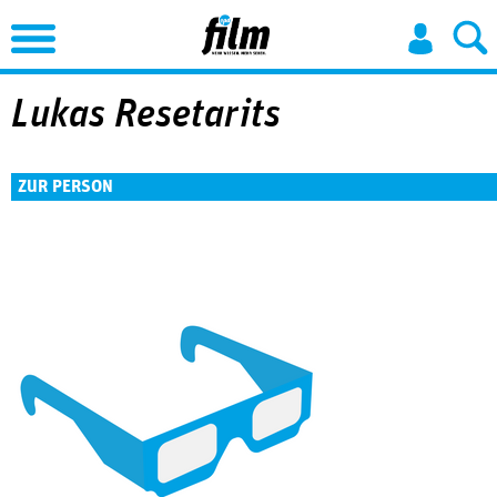
Jump to Navigation
Lukas Resetarits
ZUR PERSON