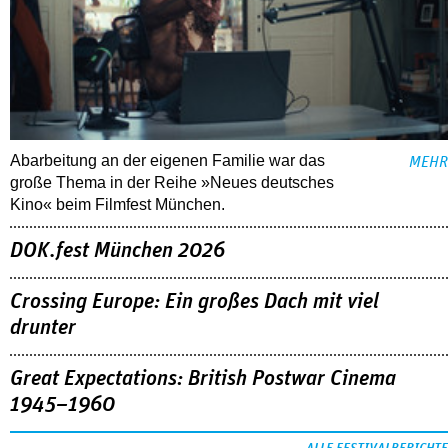
Abarbeitung an der eigenen Familie war das
MEHR
große Thema in der Reihe »Neues deutsches
Kino« beim Filmfest München.
DOK.fest München 2026
Crossing Europe: Ein großes Dach mit viel
drunter
Great Expectations: British Postwar Cinema
1945–1960