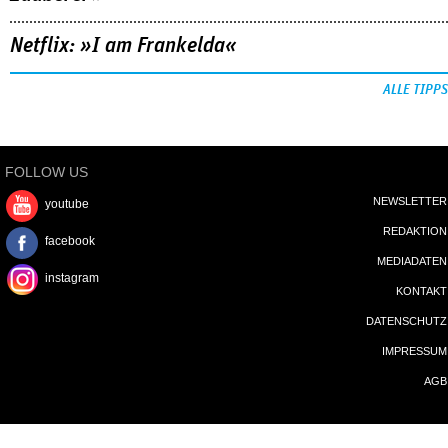
Netflix: »I am Frankelda«
ALLE TIPPS
FOLLOW US
NEWSLETTER
youtube
REDAKTION
facebook
MEDIADATEN
instagram
KONTAKT
DATENSCHUTZ
IMPRESSUM
AGB