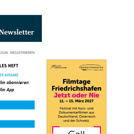
OGIN
REGISTRIEREN
LES HEFT
SER AUSGABE
ilm abonnieren
ilm App