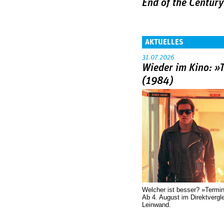
End of the Century
AKTUELLES
31.07.2026
Wieder im Kino: »
(1984)
Welcher ist besser? »Termi
Ab 4. August im Direktvergl
Leinwand.