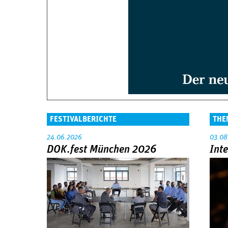
FESTIVALBERICHTE
THE
24.06.2026
03.08
DOK.fest München 2026
Int