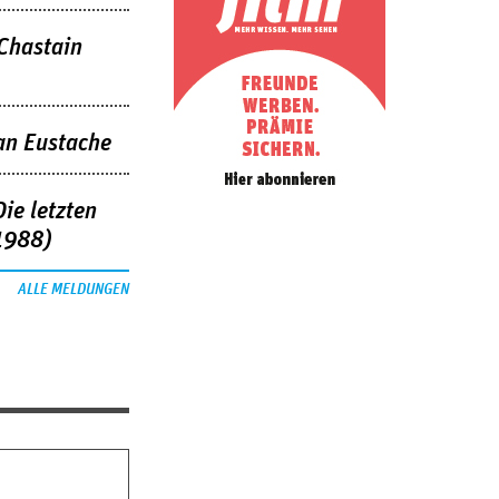
 Chastain
an Eustache
ie letzten
1988)
ALLE MELDUNGEN