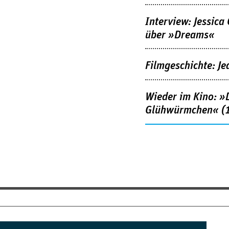
Interview: Jessica
über »Dreams«
Filmgeschichte: Je
Wieder im Kino: »D
Glühwürmchen« (