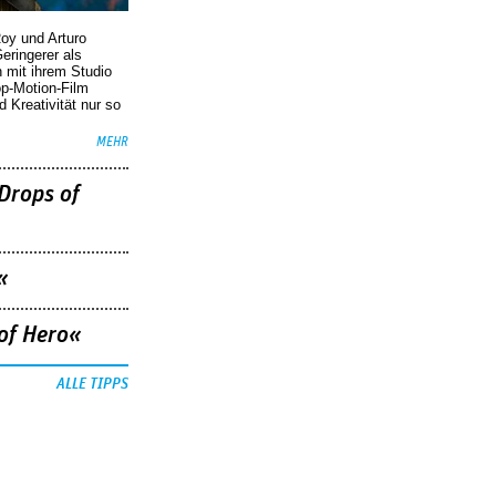
oy und Arturo
eringerer als
n mit ihrem Studio
p-Motion-Film
d Kreativität nur so
MEHR
Drops of
«
of Hero«
ALLE TIPPS