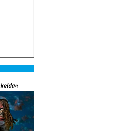
nkelda«