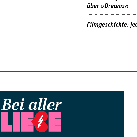
über »Dreams«
Filmgeschichte: Je