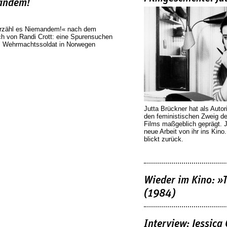
mandem!
Erzähl es Niemandem!« nach dem
h von Randi Crott: eine Spurensuchen
ls Wehrmachtssoldat in Norwegen
Jutta Brückner hat als Autor
den feministischen Zweig 
Films maßgeblich geprägt. 
neue Arbeit von ihr ins Kino
blickt zurück.
Wieder im Kino: »
(1984)
Interview: Jessica