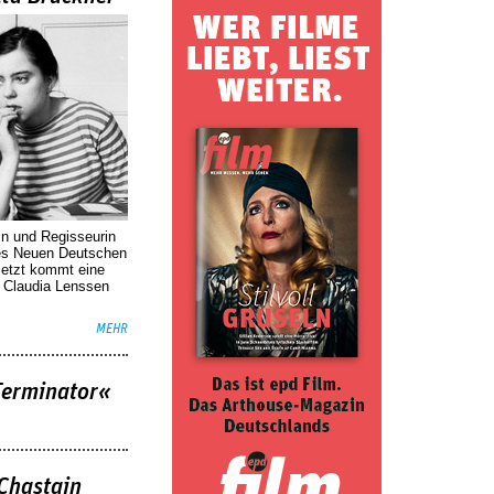
in und Regisseurin
des Neuen Deutschen
Jetzt kommt eine
. Claudia Lenssen
MEHR
Terminator«
 Chastain