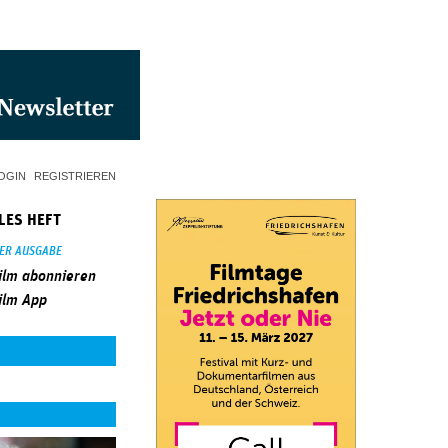
OGIN
REGISTRIEREN
LES HEFT
SER AUSGABE
ilm abonnieren
ilm App