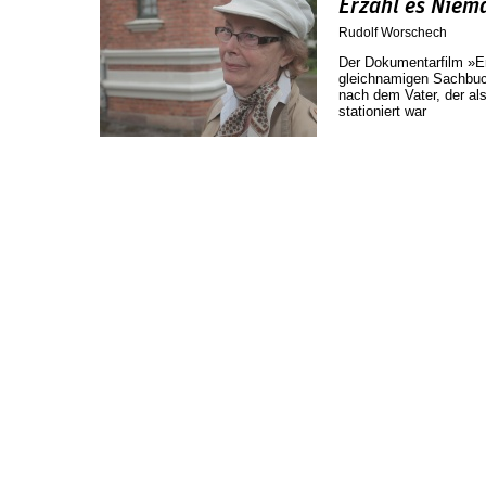
Erzähl es Nie
Rudolf Worschech
Der Dokumentarfilm »
gleichnamigen Sachbuc
nach dem Vater, der a
stationiert war