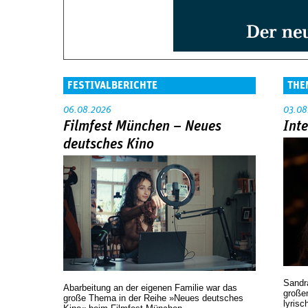
FESTIVALBERICHTE
THE
06.08.2026
03.08
Filmfest München – Neues
Int
deutsches Kino
Sandr
Abarbeitung an der eigenen Familie war das
großen
große Thema in der Reihe »Neues deutsches
lyrisc