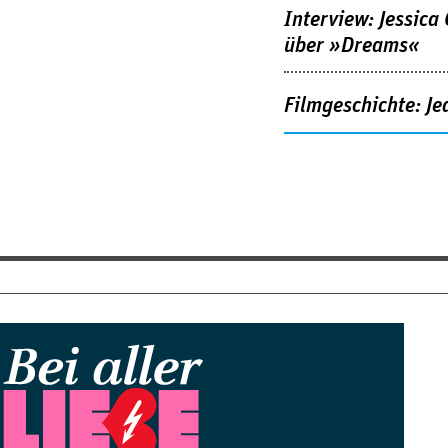
Interview: Jessica
über »Dreams«
Filmgeschichte: Je