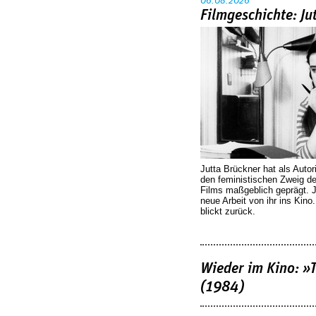
06.08.2026
Filmgeschichte: Ju
Jutta Brückner hat als Autor
den feministischen Zweig 
Films maßgeblich geprägt. 
neue Arbeit von ihr ins Kino
blickt zurück.
Wieder im Kino: »
(1984)