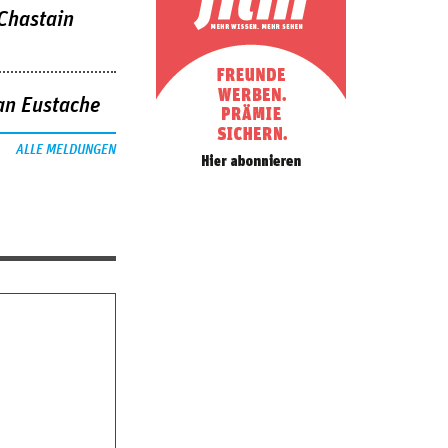
 Chastain
an Eustache
ALLE MELDUNGEN