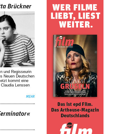
tta Brückner
in und Regisseurin
des Neuen Deutschen
Jetzt kommt eine
. Claudia Lenssen
MEHR
Terminator«