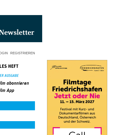
OGIN
REGISTRIEREN
LES HEFT
SER AUSGABE
ilm abonnieren
ilm App