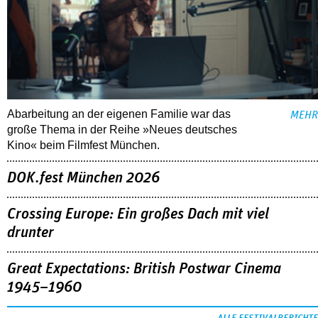
Abarbeitung an der eigenen Familie war das
MEHR
große Thema in der Reihe »Neues deutsches
Kino« beim Filmfest München.
DOK.fest München 2026
Crossing Europe: Ein großes Dach mit viel
drunter
Great Expectations: British Postwar Cinema
1945–1960