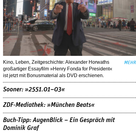
Kino, Leben, Zeitgeschichte: Alexander Horwaths
MEHR
großartiger Essayfilm »Henry Fonda for President«
ist jetzt mit Bonusmaterial als DVD erschienen.
Sooner: »2551.01–03«
ZDF-Mediathek: »München Beats«
Buch-Tipp: AugenBlick – Ein Gespräch mit
Dominik Graf