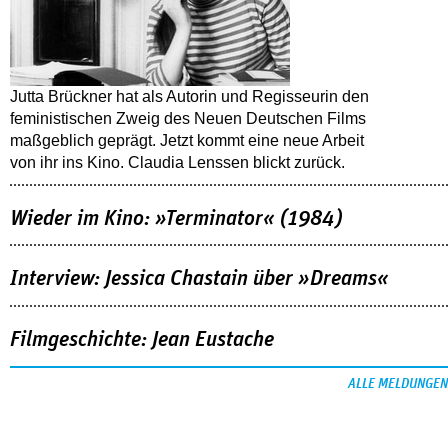
Jutta Brückner hat als Autorin und Regisseurin den
feministischen Zweig des Neuen Deutschen Films
maßgeblich geprägt. Jetzt kommt eine neue Arbeit
von ihr ins Kino. Claudia Lenssen blickt zurück.
Wieder im Kino: »Terminator« (1984)
Interview: Jessica Chastain über »Dreams«
Filmgeschichte: Jean Eustache
ALLE MELDUNGEN