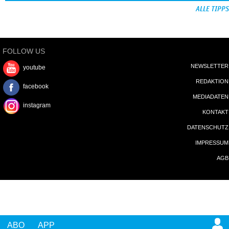
ALLE TIPPS
FOLLOW US
NEWSLETTER
youtube
REDAKTION
facebook
MEDIADATEN
instagram
KONTAKT
DATENSCHUTZ
IMPRESSUM
AGB
ABO
APP