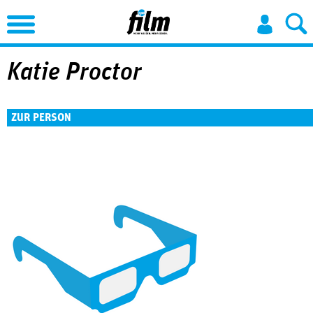
Jump to Navigation
Katie Proctor
ZUR PERSON