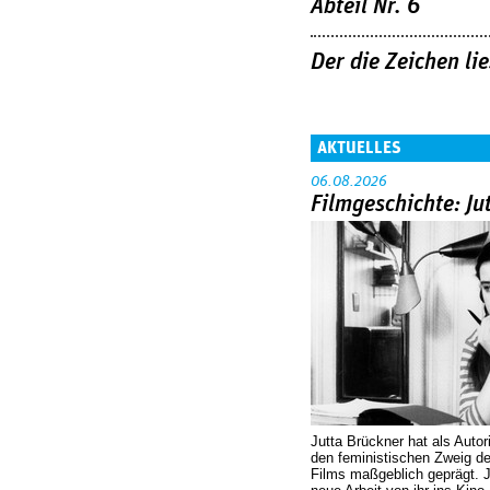
Abteil Nr. 6
Der die Zeichen lie
AKTUELLES
06.08.2026
Filmgeschichte: Ju
Jutta Brückner hat als Autor
den feministischen Zweig 
Films maßgeblich geprägt. 