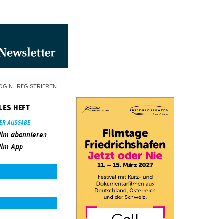
OGIN
REGISTRIEREN
LES HEFT
SER AUSGABE
ilm abonnieren
ilm App