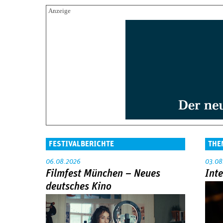
FESTIVALBERICHTE
THE
06.08.2026
03.08
Filmfest München – Neues
Int
deutsches Kino