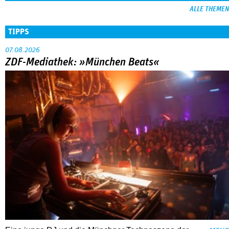
ALLE THEMEN
TIPPS
07.08.2026
ZDF-Mediathek: »München Beats«