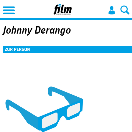
Jump to Navigation
Johnny Derango
ZUR PERSON