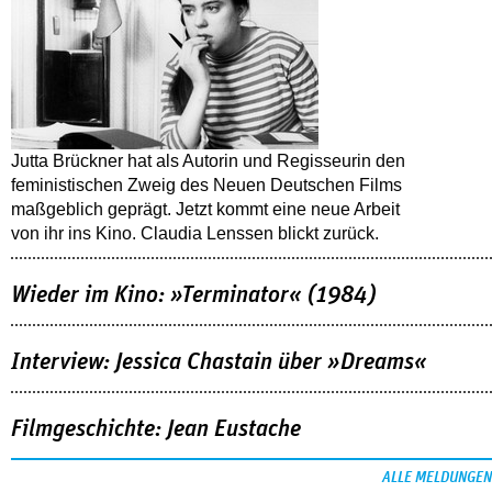
Jutta Brückner hat als Autorin und Regisseurin den
feministischen Zweig des Neuen Deutschen Films
maßgeblich geprägt. Jetzt kommt eine neue Arbeit
von ihr ins Kino. Claudia Lenssen blickt zurück.
Wieder im Kino: »Terminator« (1984)
Interview: Jessica Chastain über »Dreams«
Filmgeschichte: Jean Eustache
ALLE MELDUNGEN