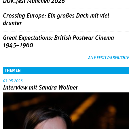
DOK.fest München 2026
Crossing Europe: Ein großes Dach mit viel
drunter
Great Expectations: British Postwar Cinema
1945–1960
ALLE FESTIVALBERICHTE
THEMEN
03.08.2026
Interview mit Sandra Wollner