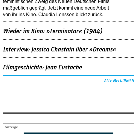
feministischen Zweig des Neuen Deutschen Films
maßgeblich geprägt. Jetzt kommt eine neue Arbeit
von ihr ins Kino. Claudia Lenssen blickt zurück.
Wieder im Kino: »Terminator« (1984)
Interview: Jessica Chastain über »Dreams«
Filmgeschichte: Jean Eustache
ALLE MELDUNGEN