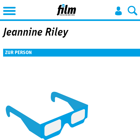
Jump to Navigation
Jeannine Riley
ZUR PERSON