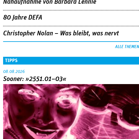
Nahaufnahme von Bárbara Lennie
80 Jahre DEFA
Christopher Nolan – Was bleibt, was nervt
ALLE THEMEN
TIPPS
08.08.2026
Sooner: »2551.01–03«