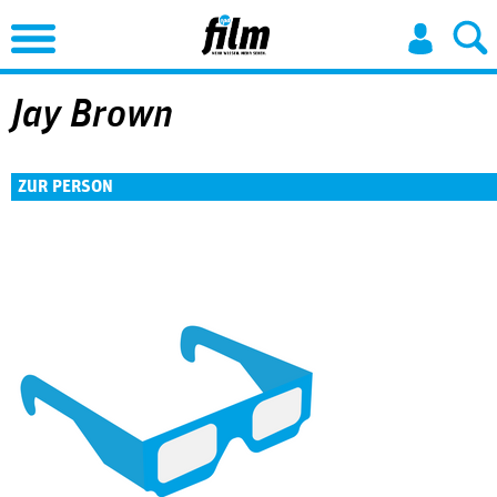
Jump to Navigation
Jay Brown
ZUR PERSON