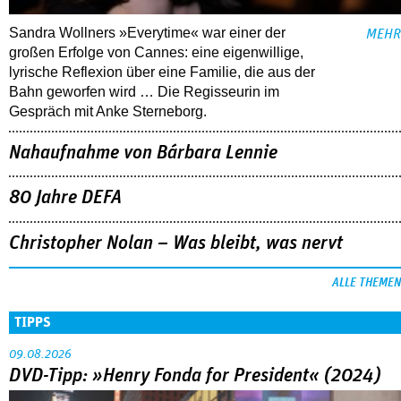
Sandra Wollners »Everytime« war einer der
MEHR
großen Erfolge von Cannes: eine eigenwillige,
lyrische Reflexion über eine ­Familie, die aus der
Bahn geworfen wird … Die Regisseurin im
Gespräch mit Anke Sterneborg.
Nahaufnahme von Bárbara Lennie
80 Jahre DEFA
Christopher Nolan – Was bleibt, was nervt
ALLE THEMEN
TIPPS
09.08.2026
DVD-Tipp: »Henry Fonda for President« (2024)