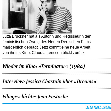
Jutta Brückner hat als Autorin und Regisseurin den
feministischen Zweig des Neuen Deutschen Films
maßgeblich geprägt. Jetzt kommt eine neue Arbeit
von ihr ins Kino. Claudia Lenssen blickt zurück.
Wieder im Kino: »Terminator« (1984)
Interview: Jessica Chastain über »Dreams«
Filmgeschichte: Jean Eustache
ALLE MELDUNGEN