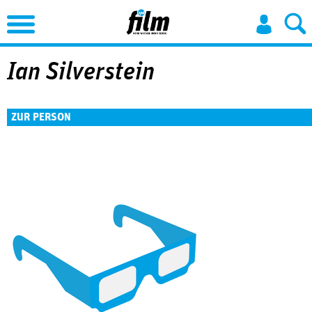
Jump to Navigation
Ian Silverstein
ZUR PERSON