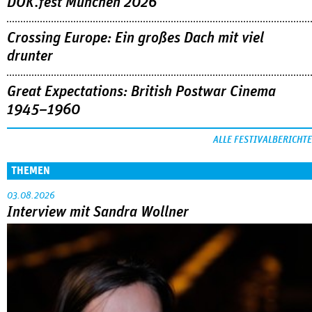
DOK.fest München 2026
Crossing Europe: Ein großes Dach mit viel
drunter
Great Expectations: British Postwar Cinema
1945–1960
ALLE FESTIVALBERICHTE
THEMEN
03.08.2026
Interview mit Sandra Wollner