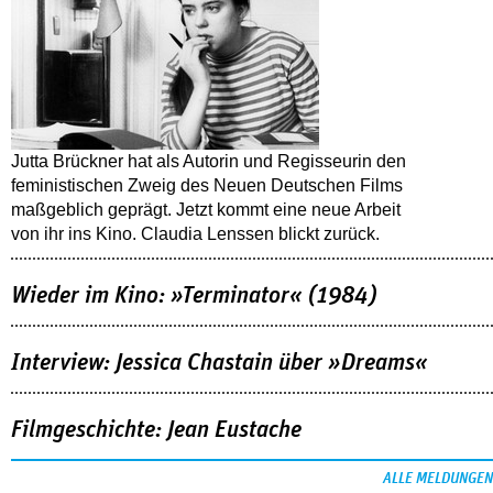
Jutta Brückner hat als Autorin und Regisseurin den
feministischen Zweig des Neuen Deutschen Films
maßgeblich geprägt. Jetzt kommt eine neue Arbeit
von ihr ins Kino. Claudia Lenssen blickt zurück.
Wieder im Kino: »Terminator« (1984)
Interview: Jessica Chastain über »Dreams«
Filmgeschichte: Jean Eustache
ALLE MELDUNGEN