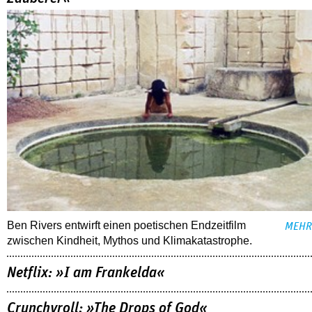
Ben Rivers entwirft einen poetischen Endzeitfilm
MEHR
zwischen Kindheit, Mythos und Klimakatastrophe.
Netflix: »I am Frankelda«
Crunchyroll: »The Drops of God«