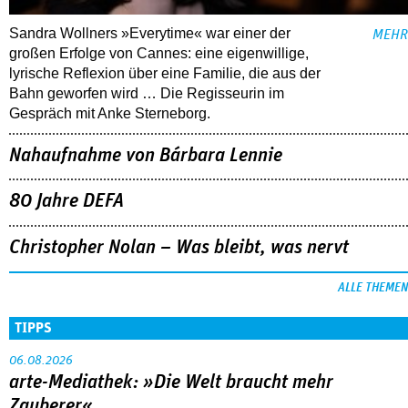
Sandra Wollners »Everytime« war einer der
MEHR
großen Erfolge von Cannes: eine eigenwillige,
lyrische Reflexion über eine ­Familie, die aus der
Bahn geworfen wird … Die Regisseurin im
Gespräch mit Anke Sterneborg.
Nahaufnahme von Bárbara Lennie
80 Jahre DEFA
Christopher Nolan – Was bleibt, was nervt
ALLE THEMEN
TIPPS
06.08.2026
arte-Mediathek: »Die Welt braucht mehr
Zauberer«