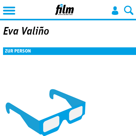
Jump to Navigation
Eva Valiño
ZUR PERSON