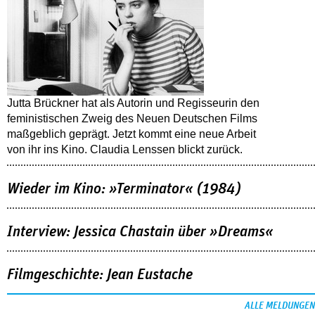
Jutta Brückner hat als Autorin und Regisseurin den
feministischen Zweig des Neuen Deutschen Films
maßgeblich geprägt. Jetzt kommt eine neue Arbeit
von ihr ins Kino. Claudia Lenssen blickt zurück.
Wieder im Kino: »Terminator« (1984)
Interview: Jessica Chastain über »Dreams«
Filmgeschichte: Jean Eustache
ALLE MELDUNGEN