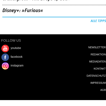
Disney+: »Furious«
ALLE TIPPS
FOLLOW US
NEWSLETTER
youtube
REDAKTION
facebook
MEDIADATEN
instagram
KONTAKT
DATENSCHUTZ
IMPRESSUM
AGB