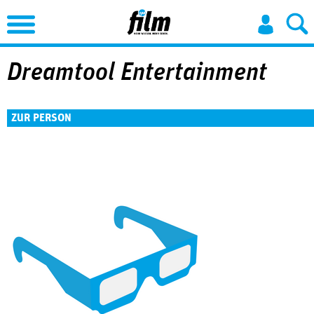
Jump to Navigation
Dreamtool Entertainment
ZUR PERSON