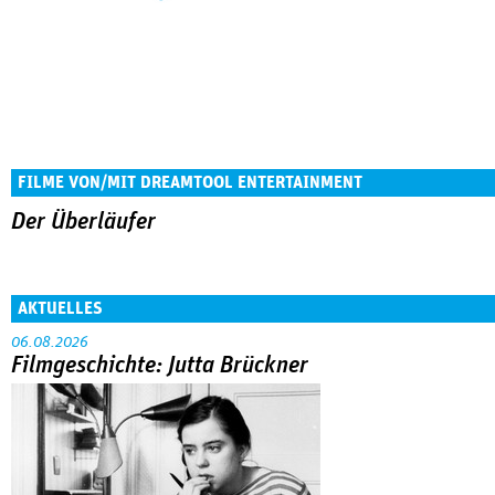
FILME VON/MIT DREAMTOOL ENTERTAINMENT
Der Überläufer
AKTUELLES
06.08.2026
Filmgeschichte: Jutta Brückner