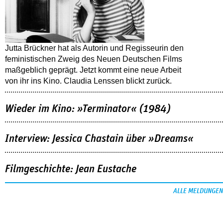
Jutta Brückner hat als Autorin und Regisseurin den
feministischen Zweig des Neuen Deutschen Films
maßgeblich geprägt. Jetzt kommt eine neue Arbeit
von ihr ins Kino. Claudia Lenssen blickt zurück.
Wieder im Kino: »Terminator« (1984)
Interview: Jessica Chastain über »Dreams«
Filmgeschichte: Jean Eustache
ALLE MELDUNGEN