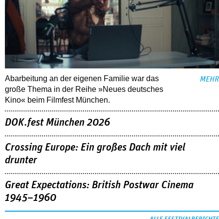
Abarbeitung an der eigenen Familie war das
MEHR
große Thema in der Reihe »Neues deutsches
Kino« beim Filmfest München.
DOK.fest München 2026
Crossing Europe: Ein großes Dach mit viel
drunter
Great Expectations: British Postwar Cinema
1945–1960