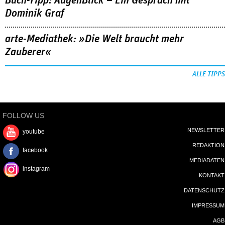
Buch-Tipp: AugenBlick – Ein Gespräch mit
Dominik Graf
arte-Mediathek: »Die Welt braucht mehr
Zauberer«
ALLE TIPPS
FOLLOW US
NEWSLETTER
youtube
REDAKTION
facebook
MEDIADATEN
instagram
KONTAKT
DATENSCHUTZ
IMPRESSUM
AGB