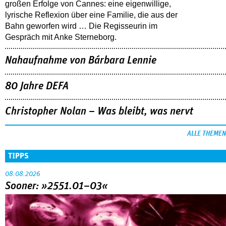
großen Erfolge von Cannes: eine eigenwillige,
lyrische Reflexion über eine ­Familie, die aus der
Bahn geworfen wird … Die Regisseurin im
Gespräch mit Anke Sterneborg.
Nahaufnahme von Bárbara Lennie
80 Jahre DEFA
Christopher Nolan – Was bleibt, was nervt
ALLE THEMEN
TIPPS
08.08.2026
Sooner: »2551.01–03«