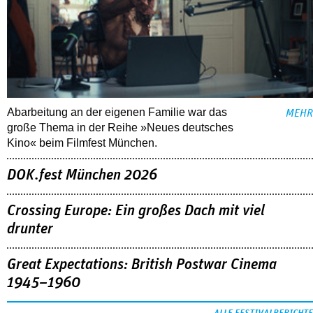
Abarbeitung an der eigenen Familie war das
MEHR
große Thema in der Reihe »Neues deutsches
Kino« beim Filmfest München.
DOK.fest München 2026
Crossing Europe: Ein großes Dach mit viel
drunter
Great Expectations: British Postwar Cinema
1945–1960