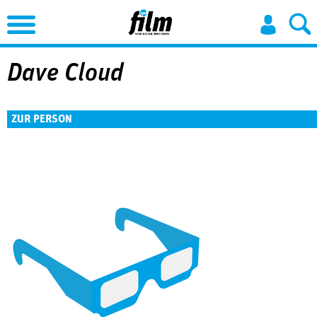
Jump to Navigation
Dave Cloud
ZUR PERSON