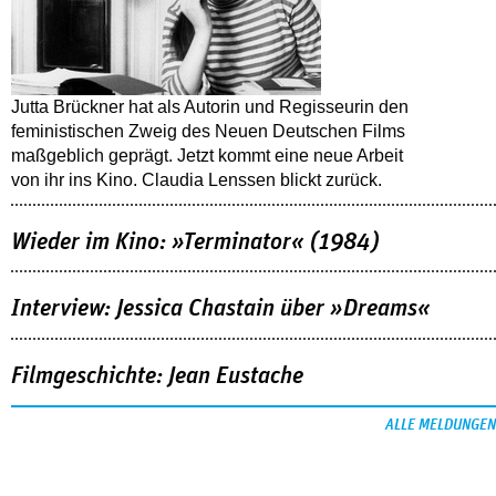
Jutta Brückner hat als Autorin und Regisseurin den
feministischen Zweig des Neuen Deutschen Films
maßgeblich geprägt. Jetzt kommt eine neue Arbeit
von ihr ins Kino. Claudia Lenssen blickt zurück.
Wieder im Kino: »Terminator« (1984)
Interview: Jessica Chastain über »Dreams«
Filmgeschichte: Jean Eustache
ALLE MELDUNGEN