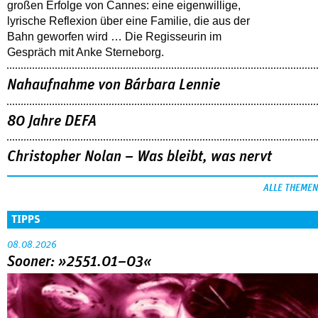
großen Erfolge von Cannes: eine eigenwillige,
lyrische Reflexion über eine ­Familie, die aus der
Bahn geworfen wird … Die Regisseurin im
Gespräch mit Anke Sterneborg.
Nahaufnahme von Bárbara Lennie
80 Jahre DEFA
Christopher Nolan – Was bleibt, was nervt
ALLE THEMEN
TIPPS
08.08.2026
Sooner: »2551.01–03«