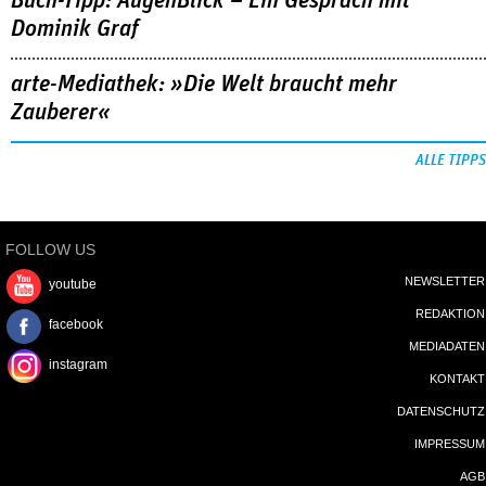
Buch-Tipp: AugenBlick – Ein Gespräch mit
Dominik Graf
arte-Mediathek: »Die Welt braucht mehr
Zauberer«
ALLE TIPPS
FOLLOW US
NEWSLETTER
youtube
REDAKTION
facebook
MEDIADATEN
instagram
KONTAKT
DATENSCHUTZ
IMPRESSUM
AGB