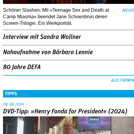
Schöner Slashen: Mit »Teenage Sex and Death at
MEHR
Camp Miasma« beendet Jane Schoenbrun deren
Screen-Trilogie. Ein Werkporträt.
Interview mit Sandra Wollner
Nahaufnahme von Bárbara Lennie
80 Jahre DEFA
ALLE THEMEN
TIPPS
09.08.2026
DVD-Tipp: »Henry Fonda for President« (2024)