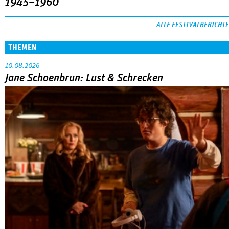
1945–1960
ALLE FESTIVALBERICHTE
THEMEN
10.08.2026
Jane Schoenbrun: Lust & Schrecken