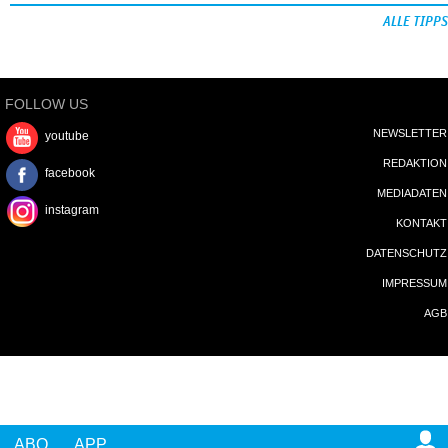
ALLE TIPPS
FOLLOW US
NEWSLETTER
youtube
REDAKTION
facebook
MEDIADATEN
instagram
KONTAKT
DATENSCHUTZ
IMPRESSUM
AGB
ABO
APP