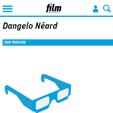
Jump to Navigation
Dangelo Néard
ZUR PERSON