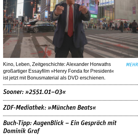
Kino, Leben, Zeitgeschichte: Alexander Horwaths
MEHR
großartiger Essayfilm »Henry Fonda for President«
ist jetzt mit Bonusmaterial als DVD erschienen.
Sooner: »2551.01–03«
ZDF-Mediathek: »München Beats«
Buch-Tipp: AugenBlick – Ein Gespräch mit
Dominik Graf