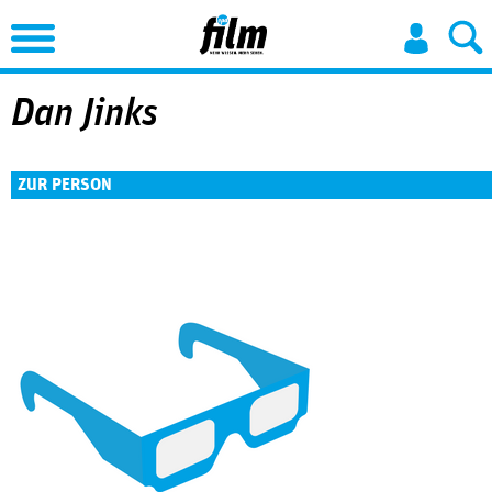
Jump to Navigation
Dan Jinks
ZUR PERSON