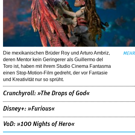
Die mexikanischen Brüder Roy und Arturo Ambriz,
MEHR
deren Mentor kein Geringerer als Guillermo del
Toro ist, haben mit ihrem Studio Cinema Fantasma
einen Stop-Motion-Film gedreht, der vor Fantasie
und Kreativität nur so sprüht.
Crunchyroll: »The Drops of God«
Disney+: »Furious«
VoD: »100 Nights of Hero«