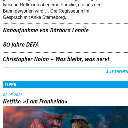
lyrische Reflexion über eine ­Familie, die aus der
Bahn geworfen wird … Die Regisseurin im
Gespräch mit Anke Sterneborg.
Nahaufnahme von Bárbara Lennie
80 Jahre DEFA
Christopher Nolan – Was bleibt, was nervt
ALLE THEMEN
TIPPS
02.08.2026
Netflix: »I am Frankelda«