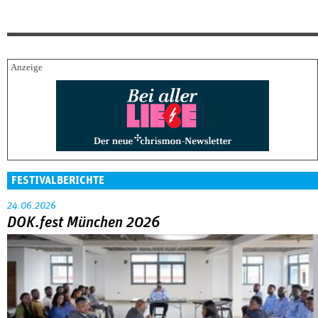
FESTIVALBERICHTE
24.06.2026
DOK.fest München 2026