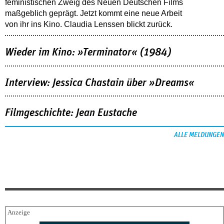
feministischen Zweig des Neuen Deutschen Films
maßgeblich geprägt. Jetzt kommt eine neue Arbeit
von ihr ins Kino. Claudia Lenssen blickt zurück.
Wieder im Kino: »Terminator« (1984)
Interview: Jessica Chastain über »Dreams«
Filmgeschichte: Jean Eustache
ALLE MELDUNGEN