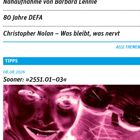
Nahaufnahme von Bárbara Lennie
80 Jahre DEFA
Christopher Nolan – Was bleibt, was nervt
ALLE THEMEN
TIPPS
08.08.2026
Sooner: »2551.01–03«