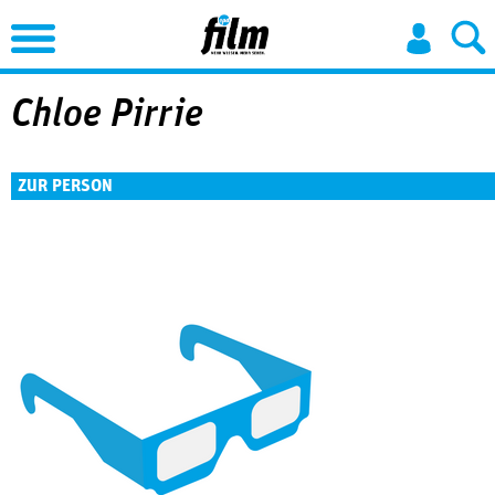
Jump to Navigation
Chloe Pirrie
ZUR PERSON