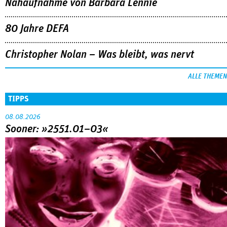
Nahaufnahme von Bárbara Lennie
80 Jahre DEFA
Christopher Nolan – Was bleibt, was nervt
ALLE THEMEN
TIPPS
08.08.2026
Sooner: »2551.01–03«