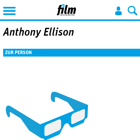
Jump to Navigation
Anthony Ellison
ZUR PERSON