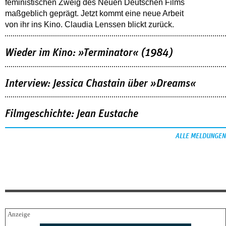
feministischen Zweig des Neuen Deutschen Films
maßgeblich geprägt. Jetzt kommt eine neue Arbeit
von ihr ins Kino. Claudia Lenssen blickt zurück.
Wieder im Kino: »Terminator« (1984)
Interview: Jessica Chastain über »Dreams«
Filmgeschichte: Jean Eustache
ALLE MELDUNGEN