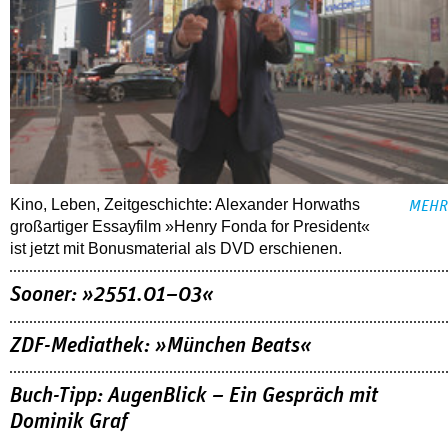
Kino, Leben, Zeitgeschichte: Alexander Horwaths
MEHR
großartiger Essayfilm »Henry Fonda for President«
ist jetzt mit Bonusmaterial als DVD erschienen.
Sooner: »2551.01–03«
ZDF-Mediathek: »München Beats«
Buch-Tipp: AugenBlick – Ein Gespräch mit
Dominik Graf