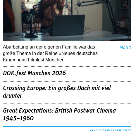
Abarbeitung an der eigenen Familie war das
MEHR
große Thema in der Reihe »Neues deutsches
Kino« beim Filmfest München.
DOK.fest München 2026
Crossing Europe: Ein großes Dach mit viel
drunter
Great Expectations: British Postwar Cinema
1945–1960