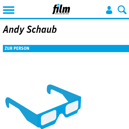
Jump to Navigation
Andy Schaub
ZUR PERSON