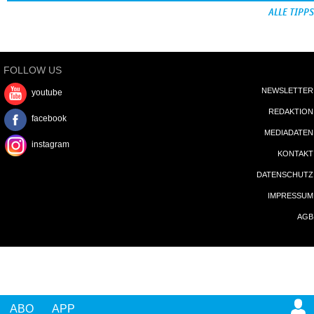
ALLE TIPPS
FOLLOW US
NEWSLETTER
youtube
REDAKTION
facebook
MEDIADATEN
instagram
KONTAKT
DATENSCHUTZ
IMPRESSUM
AGB
ABO
APP