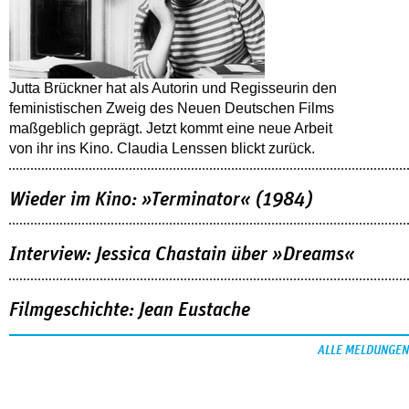
Jutta Brückner hat als Autorin und Regisseurin den
feministischen Zweig des Neuen Deutschen Films
maßgeblich geprägt. Jetzt kommt eine neue Arbeit
von ihr ins Kino. Claudia Lenssen blickt zurück.
Wieder im Kino: »Terminator« (1984)
Interview: Jessica Chastain über »Dreams«
Filmgeschichte: Jean Eustache
ALLE MELDUNGEN