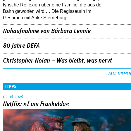
lyrische Reflexion über eine ­Familie, die aus der
Bahn geworfen wird … Die Regisseurin im
Gespräch mit Anke Sterneborg.
Nahaufnahme von Bárbara Lennie
80 Jahre DEFA
Christopher Nolan – Was bleibt, was nervt
ALLE THEMEN
TIPPS
02.08.2026
Netflix: »I am Frankelda«