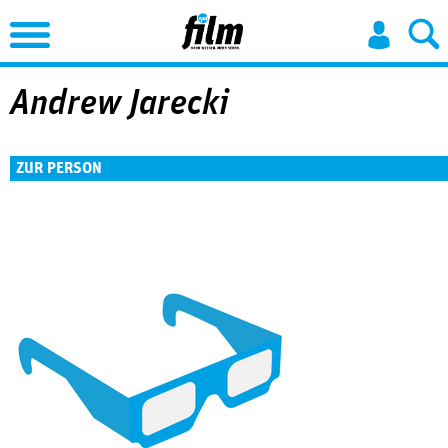
Jump to Navigation
Andrew Jarecki
ZUR PERSON