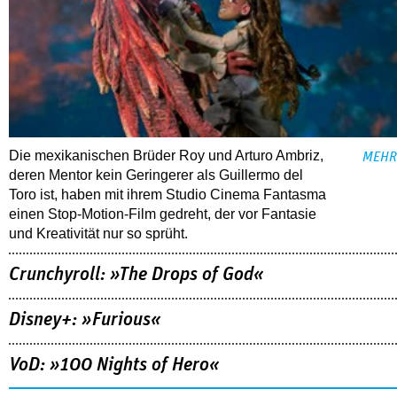
Die mexikanischen Brüder Roy und Arturo Ambriz,
MEHR
deren Mentor kein Geringerer als Guillermo del
Toro ist, haben mit ihrem Studio Cinema Fantasma
einen Stop-Motion-Film gedreht, der vor Fantasie
und Kreativität nur so sprüht.
Crunchyroll: »The Drops of God«
Disney+: »Furious«
VoD: »100 Nights of Hero«