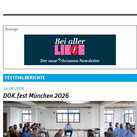
FESTIVALBERICHTE
24.06.2026
DOK.fest München 2026