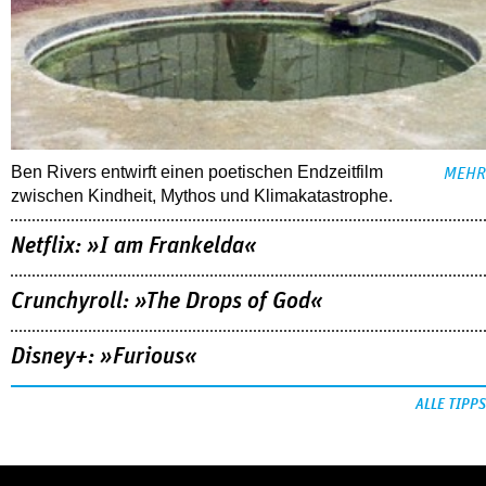
Ben Rivers entwirft einen poetischen Endzeitfilm
MEHR
zwischen Kindheit, Mythos und Klimakatastrophe.
Netflix: »I am Frankelda«
Crunchyroll: »The Drops of God«
Disney+: »Furious«
ALLE TIPPS