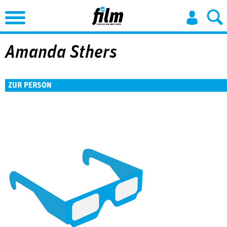
Jump to Navigation
Amanda Sthers
ZUR PERSON