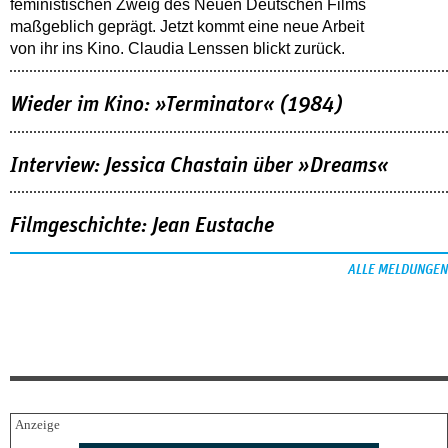
feministischen Zweig des Neuen Deutschen Films
maßgeblich geprägt. Jetzt kommt eine neue Arbeit
von ihr ins Kino. Claudia Lenssen blickt zurück.
Wieder im Kino: »Terminator« (1984)
Interview: Jessica Chastain über »Dreams«
Filmgeschichte: Jean Eustache
ALLE MELDUNGEN