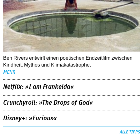
Ben Rivers entwirft einen poetischen Endzeitfilm zwischen
Kindheit, Mythos und Klimakatastrophe.
MEHR
Netflix: »I am Frankelda«
Crunchyroll: »The Drops of God«
Disney+: »Furious«
ALLE TIPPS