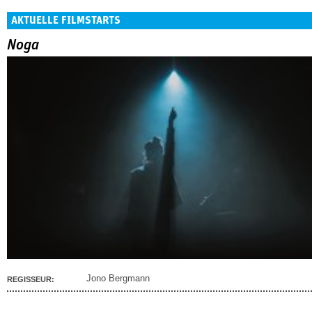
AKTUELLE FILMSTARTS
Noga
Jono Bergmann
REGISSEUR: