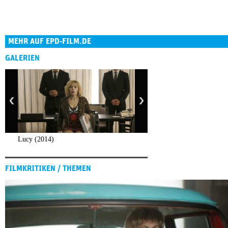
MEHR AUF EPD-FILM.DE
GALERIEN
Lucy (2014)
FILMKRITIKEN / THEMEN