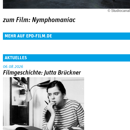
© Studiocanal
zum Film: Nymphomaniac
MEHR AUF EPD-FILM.DE
AKTUELLES
06.08.2026
Filmgeschichte: Jutta Brückner