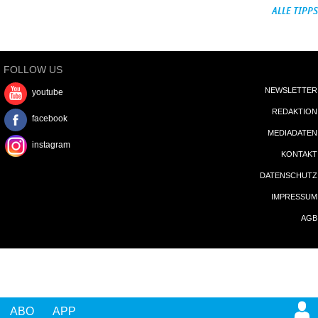
ALLE TIPPS
FOLLOW US
NEWSLETTER
youtube
REDAKTION
facebook
MEDIADATEN
instagram
KONTAKT
DATENSCHUTZ
IMPRESSUM
AGB
ABO
APP