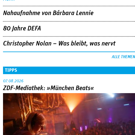
Nahaufnahme von Bárbara Lennie
80 Jahre DEFA
Christopher Nolan – Was bleibt, was nervt
ALLE THEMEN
TIPPS
07.08.2026
ZDF-Mediathek: »München Beats«