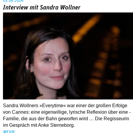
03.08.2026
Interview mit Sandra Wollner
Sandra Wollners »Everytime« war einer der großen Erfolge
von Cannes: eine eigenwillige, lyrische Reflexion über eine ­
Familie, die aus der Bahn geworfen wird … Die Regisseurin
im Gespräch mit Anke Sterneborg.
MEHR