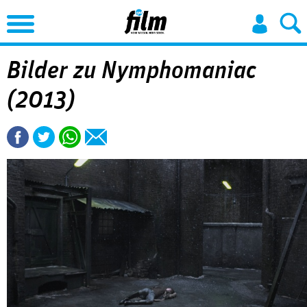
Jump to Navigation
Bilder zu Nymphomaniac
(2013)