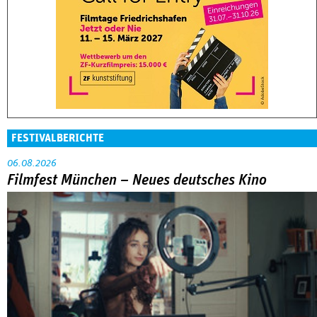
FESTIVALBERICHTE
06.08.2026
Filmfest München – Neues deutsches Kino
Abarbeitung an der eigenen Familie war das große Thema in
der Reihe »Neues deutsches Kino« beim Filmfest München.