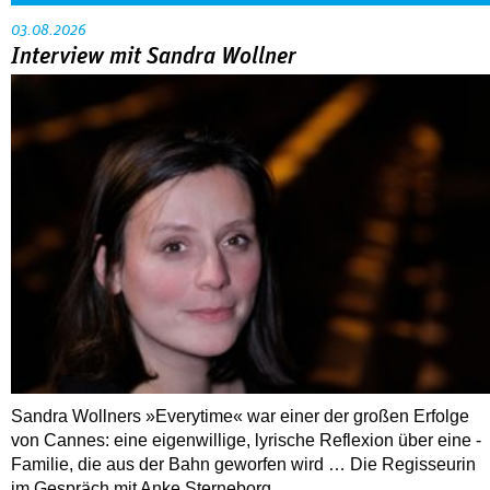
Sandra Wollners »Everytime« war einer der großen Erfolge
von Cannes: eine eigenwillige, lyrische Reflexion über eine ­
Familie, die aus der Bahn geworfen wird … Die Regisseurin
im Gespräch mit Anke Sterneborg.
MEHR
Nahaufnahme von Bárbara Lennie
80 Jahre DEFA