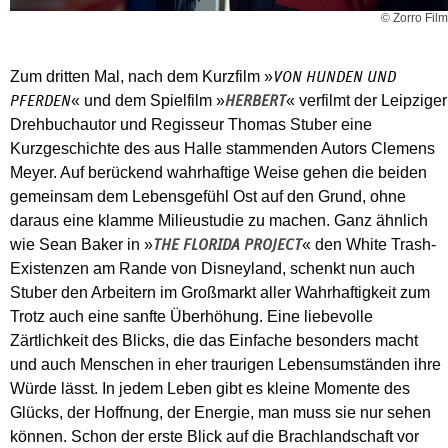
© Zorro Film
Zum dritten Mal, nach dem Kurzfilm »
VON HUNDEN UND
« und dem Spielfilm »
« verfilmt der Leipziger
PFERDEN
HERBERT
Drehbuchautor und Regisseur Thomas Stuber eine
Kurzgeschichte des aus Halle stammenden Autors Clemens
Meyer. Auf berückend wahrhaftige Weise gehen die beiden
gemeinsam dem Lebensgefühl Ost auf den Grund, ohne
daraus eine klamme Milieustudie zu machen. Ganz ähnlich
wie Sean Baker in »
« den White Trash-
THE FLORIDA PROJECT
Existenzen am Rande von Disneyland, schenkt nun auch
Stuber den Arbeitern im Großmarkt aller Wahrhaftigkeit zum
Trotz auch eine sanfte Überhöhung. Eine liebevolle
Zärtlichkeit des Blicks, die das Einfache besonders macht
und auch Menschen in eher traurigen Lebensumständen ihre
Würde lässt. In jedem Leben gibt es kleine Momente des
Glücks, der Hoffnung, der Energie, man muss sie nur sehen
können. Schon der erste Blick auf die Brachlandschaft vor