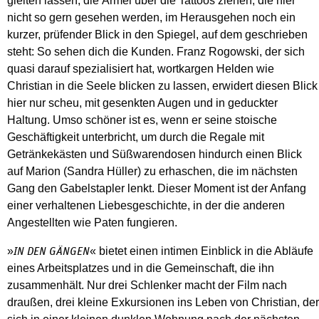
gleiten lassen, die Ärmel über die Tattoos ziehen, die hier
nicht so gern gesehen werden, im Herausgehen noch ein
kurzer, prüfender Blick in den Spiegel, auf dem geschrieben
steht: So sehen dich die Kunden. Franz Rogowski, der sich
quasi darauf spezialisiert hat, wortkargen Helden wie
Christian in die Seele blicken zu lassen, erwidert diesen Blick
hier nur scheu, mit gesenkten Augen und in geduckter
Haltung. Umso schöner ist es, wenn er seine stoische
Geschäftigkeit unterbricht, um durch die Regale mit
Getränkekästen und Süßwarendosen hindurch einen Blick
auf Marion (Sandra Hüller) zu erhaschen, die im nächsten
Gang den Gabelstapler lenkt. Dieser Moment ist der Anfang
einer verhaltenen Liebesgeschichte, in der die anderen
Angestellten wie Paten fungieren.
»
« bietet einen intimen Einblick in die Abläufe
IN DEN GÄNGEN
eines Arbeitsplatzes und in die Gemeinschaft, die ihn
zusammenhält. Nur drei Schlenker macht der Film nach
draußen, drei kleine Exkursionen ins Leben von Christian, der