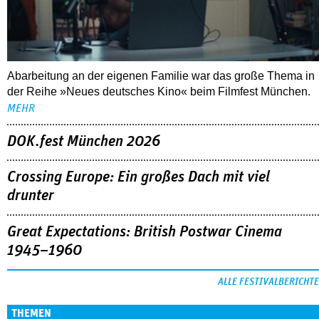
MEHR
DOK.fest München 2026
Crossing Europe: Ein großes Dach mit viel
drunter
Great Expectations: British Postwar Cinema
1945–1960
ALLE FESTIVALBERICHTE
THEMEN
03.08.2026
Interview mit Sandra Wollner