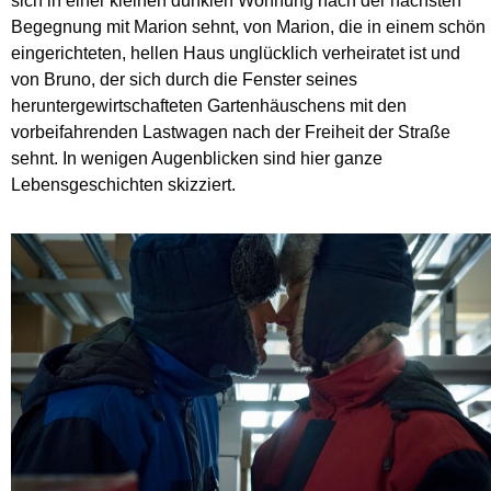
sich in einer kleinen dunklen Wohnung nach der nächsten
Be­gegnung mit Marion sehnt, von Marion, die in einem schön
eingerichteten, hellen Haus unglücklich verheiratet ist und
von Bruno, der sich durch die Fenster seines
heruntergewirtschafteten Gartenhäuschens mit den
vorbeifahrenden Lastwagen nach der Freiheit der Straße
sehnt. In wenigen Augenblicken sind hier ganze
Lebensgeschichten skizziert.