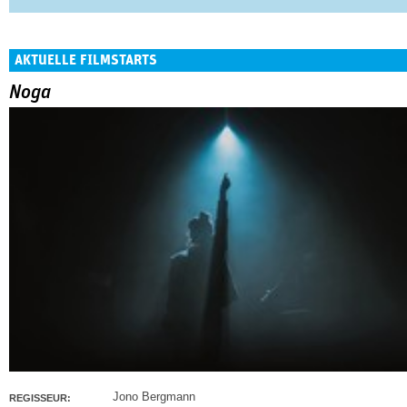
AKTUELLE FILMSTARTS
Noga
Jono Bergmann
REGISSEUR: