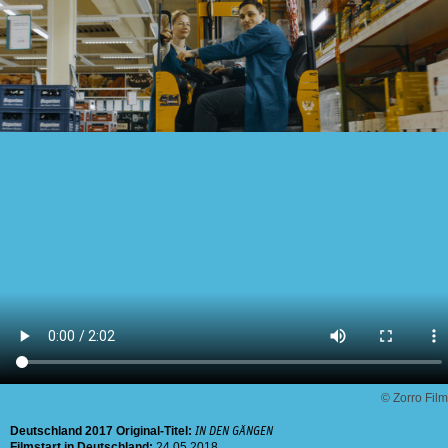
© Zorro Film
Deutschland
2017
Original-Titel:
IN DEN GÄNGEN
Filmstart in Deutschland:
24.05.2018