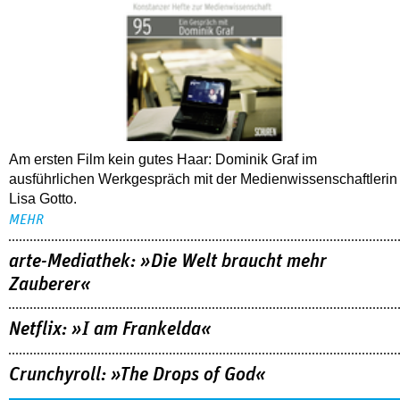
Am ersten Film kein gutes Haar: Dominik Graf im
ausführlichen Werkgespräch mit der Medienwissenschaftlerin
Lisa Gotto.
MEHR
arte-Mediathek: »Die Welt braucht mehr
Zauberer«
Netflix: »I am Frankelda«
Crunchyroll: »The Drops of God«
ALLE TIPPS
FOLLOW US
NEWSLETTER
youtube