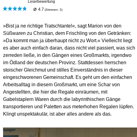
Leserbewertung
⌀
4.7
(Stimmen:
3
)
»Bist ja ne richtige Tratschtante!«, sagt Marion von den
Süßwaren zu Christian, dem Frischling von den Getränken:
»Da kommt man ja überhaupt nicht zu Wort.« Vielleicht liegt
es aber auch einfach daran, dass nicht viel passiert, was sich
zerreden ließe, in den Gängen eines Großmarkts, irgendwo
im Ödland der deutschen Provinz. Stattdessen herrschen
stoischer Gleichmut und stilles Einverständnis in dieser
eingeschworenen Gemeinschaft. Es geht um den einfachen
Arbeitsalltag in diesem Großmarkt, um eine Schar von
Angestellten, die hier die Regale einräumen, mit
Gabelstaplern Waren durch die labyrinthischen Gänge
transportieren und Paletten aus meterhohen Regalen lüpfen.
Klingt unspektakulär, ist aber alles andere als das.