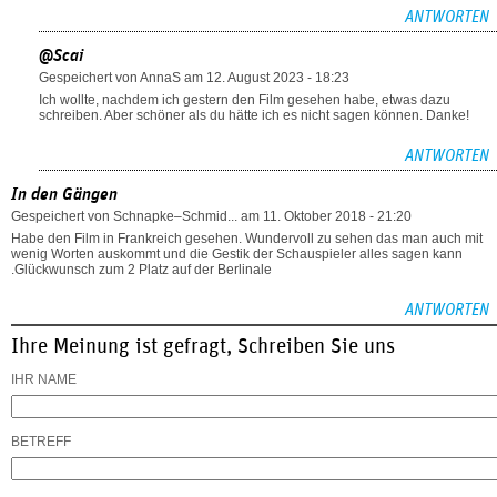
ANTWORTEN
@Scai
Gespeichert von
AnnaS
am 12. August 2023 - 18:23
Ich wollte, nachdem ich gestern den Film gesehen habe, etwas dazu
schreiben. Aber schöner als du hätte ich es nicht sagen können. Danke!
ANTWORTEN
In den Gängen
Gespeichert von
Schnapke–Schmid...
am 11. Oktober 2018 - 21:20
Habe den Film in Frankreich gesehen. Wundervoll zu sehen das man auch mit
wenig Worten auskommt und die Gestik der Schauspieler alles sagen kann
.Glückwunsch zum 2 Platz auf der Berlinale
ANTWORTEN
Ihre Meinung ist gefragt, Schreiben Sie uns
IHR NAME
BETREFF