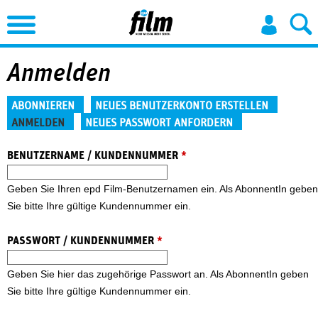
Jump to Navigation
Anmelden
Haupt-Reiter
ABONNIEREN
NEUES BENUTZERKONTO ERSTELLEN
ANMELDEN
NEUES PASSWORT ANFORDERN
(aktiver Reiter)
BENUTZERNAME / KUNDENNUMMER
*
Geben Sie Ihren epd Film-Benutzernamen ein. Als AbonnentIn geben
Sie bitte Ihre gültige Kundennummer ein.
PASSWORT / KUNDENNUMMER
*
Geben Sie hier das zugehörige Passwort an. Als AbonnentIn geben
Sie bitte Ihre gültige Kundennummer ein.