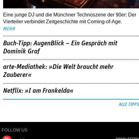
Eine junge DJ und die Münchner Technoszene der 90er: Der
Vierteiler verbindet Zeitgeschichte mit Coming-of-Age.
MEHR
Buch-Tipp: AugenBlick – Ein Gespräch mit
Dominik Graf
arte-Mediathek: »Die Welt braucht mehr
Zauberer«
Netflix: »I am Frankelda«
ALLE TIPPS
FOLLOW US
NEWSLETTER