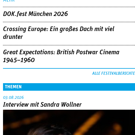
DOK.fest München 2026
Crossing Europe: Ein großes Dach mit viel
drunter
Great Expectations: British Postwar Cinema
1945–1960
ALLE FESTIVALBERICHTE
THEMEN
03.08.2026
Interview mit Sandra Wollner