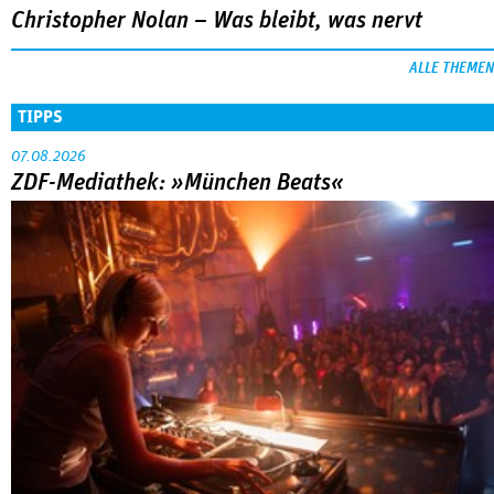
Christopher Nolan – Was bleibt, was nervt
ALLE THEMEN
TIPPS
07.08.2026
ZDF-Mediathek: »München Beats«