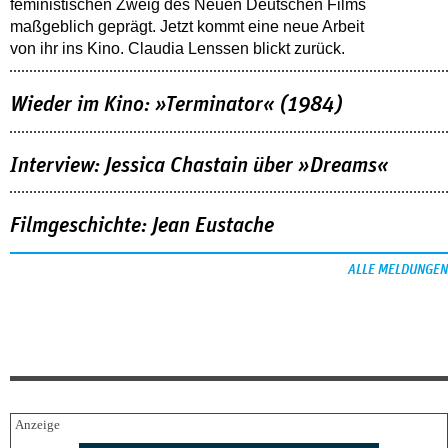
feministischen Zweig des Neuen Deutschen Films
maßgeblich geprägt. Jetzt kommt eine neue Arbeit
von ihr ins Kino. Claudia Lenssen blickt zurück.
Wieder im Kino: »Terminator« (1984)
Interview: Jessica Chastain über »Dreams«
Filmgeschichte: Jean Eustache
ALLE MELDUNGEN