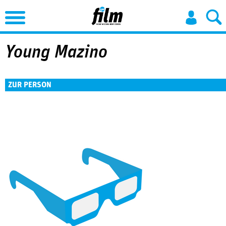
Jump to Navigation
Young Mazino
ZUR PERSON