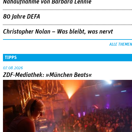
Nahaufnahme von Bárbara Lennie
80 Jahre DEFA
Christopher Nolan – Was bleibt, was nervt
ALLE THEMEN
TIPPS
07.08.2026
ZDF-Mediathek: »München Beats«