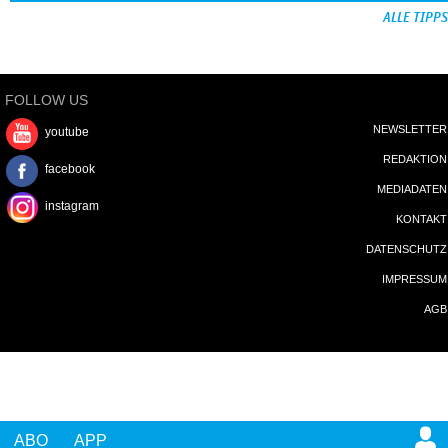
ALLE TIPPS
FOLLOW US
NEWSLETTER
youtube
REDAKTION
facebook
MEDIADATEN
instagram
KONTAKT
DATENSCHUTZ
IMPRESSUM
AGB
ABO
APP