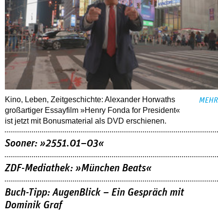
Kino, Leben, Zeitgeschichte: Alexander Horwaths
MEHR
großartiger Essayfilm »Henry Fonda for President«
ist jetzt mit Bonusmaterial als DVD erschienen.
Sooner: »2551.01–03«
ZDF-Mediathek: »München Beats«
Buch-Tipp: AugenBlick – Ein Gespräch mit
Dominik Graf