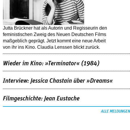
Jutta Brückner hat als Autorin und Regisseurin den
feministischen Zweig des Neuen Deutschen Films
maßgeblich geprägt. Jetzt kommt eine neue Arbeit
von ihr ins Kino. Claudia Lenssen blickt zurück.
Wieder im Kino: »Terminator« (1984)
Interview: Jessica Chastain über »Dreams«
Filmgeschichte: Jean Eustache
ALLE MELDUNGEN