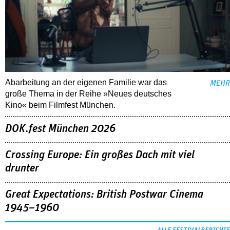
Abarbeitung an der eigenen Familie war das
MEHR
große Thema in der Reihe »Neues deutsches
Kino« beim Filmfest München.
DOK.fest München 2026
Crossing Europe: Ein großes Dach mit viel
drunter
Great Expectations: British Postwar Cinema
1945–1960