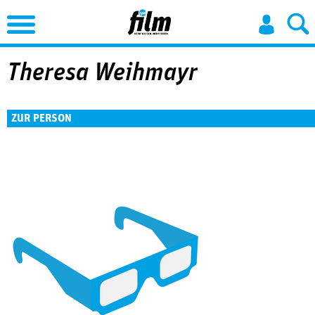
Jump to Navigation
Theresa Weihmayr
ZUR PERSON