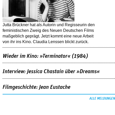
Jutta Brückner hat als Autorin und Regisseurin den
feministischen Zweig des Neuen Deutschen Films
maßgeblich geprägt. Jetzt kommt eine neue Arbeit
von ihr ins Kino. Claudia Lenssen blickt zurück.
Wieder im Kino: »Terminator« (1984)
Interview: Jessica Chastain über »Dreams«
Filmgeschichte: Jean Eustache
ALLE MELDUNGEN