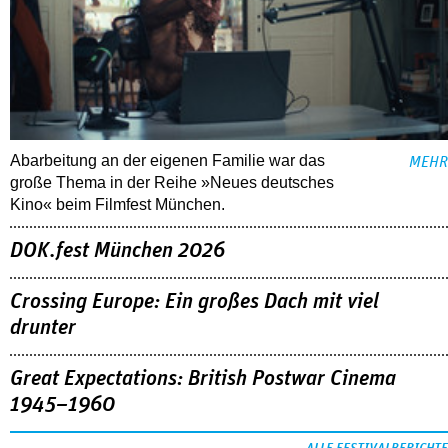
Abarbeitung an der eigenen Familie war das
MEHR
große Thema in der Reihe »Neues deutsches
Kino« beim Filmfest München.
DOK.fest München 2026
Crossing Europe: Ein großes Dach mit viel
drunter
Great Expectations: British Postwar Cinema
1945–1960