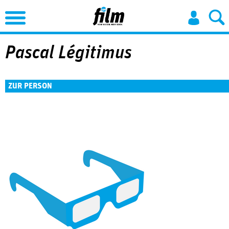
Jump to Navigation
Pascal Légitimus
ZUR PERSON