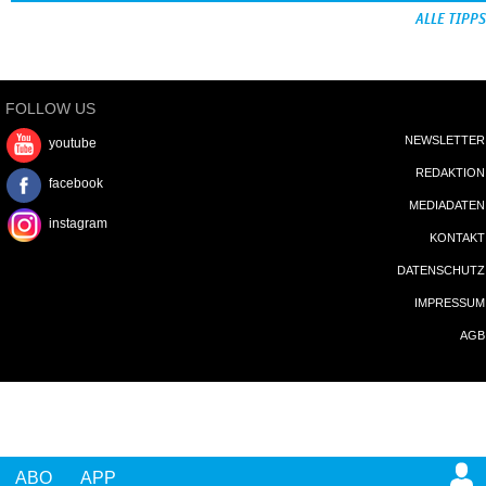
ALLE TIPPS
FOLLOW US
NEWSLETTER
youtube
REDAKTION
facebook
MEDIADATEN
instagram
KONTAKT
DATENSCHUTZ
IMPRESSUM
AGB
ABO
APP