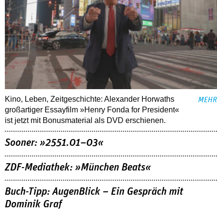
Kino, Leben, Zeitgeschichte: Alexander Horwaths
MEHR
großartiger Essayfilm »Henry Fonda for President«
ist jetzt mit Bonusmaterial als DVD erschienen.
Sooner: »2551.01–03«
ZDF-Mediathek: »München Beats«
Buch-Tipp: AugenBlick – Ein Gespräch mit
Dominik Graf